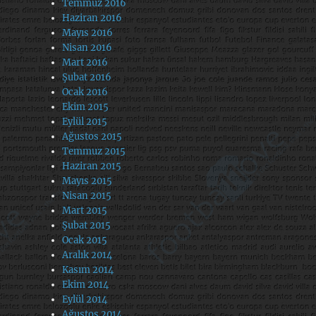
Temmuz 2016
Haziran 2016
Mayıs 2016
Nisan 2016
Mart 2016
Şubat 2016
Ocak 2016
Ekim 2015
Eylül 2015
Ağustos 2015
Temmuz 2015
Haziran 2015
Mayıs 2015
Nisan 2015
Mart 2015
Şubat 2015
Ocak 2015
Aralık 2014
Kasım 2014
Ekim 2014
Eylül 2014
Ağustos 2014