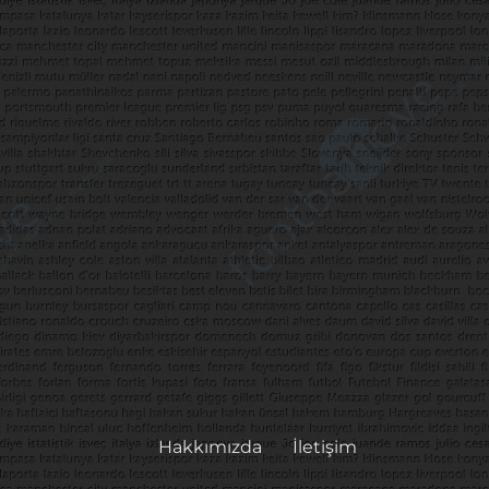
Hakkımızda
İletişim