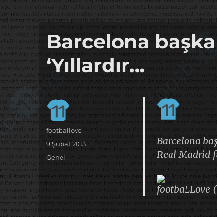
it's the football, that's the football…
footbaLLove
Barcelona başkan
‘Yıllardır…
Yazar
footballove
Barcelona baş
Yayın
9 Şubat 2013
Real Madrid f
tarihi
Kategoriler
Genel
footbaLLove (