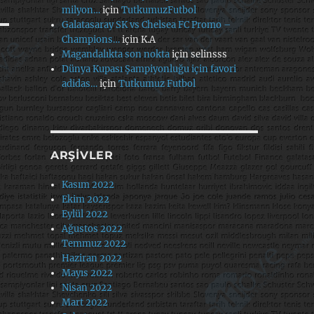
milyon…
için
TutkumuzFutbol
Galatasaray SK vs Chelsea FC Promo –
Champions…
için
K.A
Magandalıkta son nokta
için
selinsss
Dünya Kupası Şampiyonluğu için favori
adidas…
için
Tutkumuz Futbol
ARŞIVLER
Kasım 2022
Ekim 2022
Eylül 2022
Ağustos 2022
Temmuz 2022
Haziran 2022
Mayıs 2022
Nisan 2022
Mart 2022