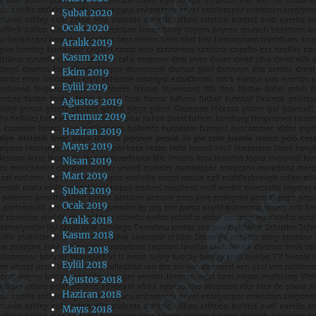
Şubat 2020
Ocak 2020
Aralık 2019
Kasım 2019
Ekim 2019
Eylül 2019
Ağustos 2019
Temmuz 2019
Haziran 2019
Mayıs 2019
Nisan 2019
Mart 2019
Şubat 2019
Ocak 2019
Aralık 2018
Kasım 2018
Ekim 2018
Eylül 2018
Ağustos 2018
Haziran 2018
Mayıs 2018