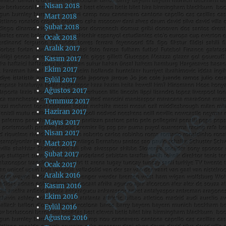
Nisan 2018
Mart 2018
Şubat 2018
Ocak 2018
Aralık 2017
Kasım 2017
Ekim 2017
Eylül 2017
Ağustos 2017
Temmuz 2017
Haziran 2017
Mayıs 2017
Nisan 2017
Mart 2017
Şubat 2017
Ocak 2017
Aralık 2016
Kasım 2016
Ekim 2016
Eylül 2016
Ağustos 2016