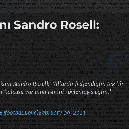
ı Sandro Rosell:
kanı Sandro Rosell: ‘Yıllardır beğendiğim tek bir
utbolcusu var ama ismini söylemeyeceğim.’
@footbaLLove
)
February 09, 2013