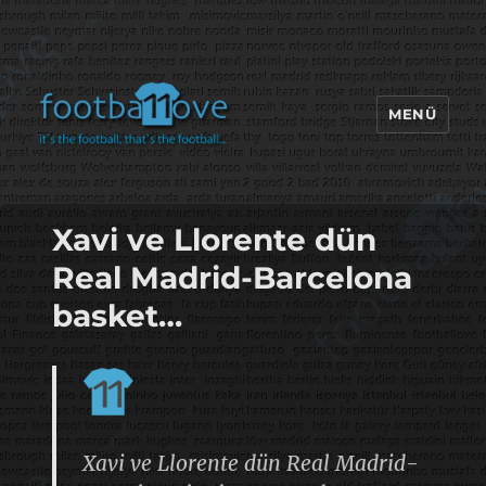
MENÜ
footbaLLove
Xavi ve Llorente dün
Real Madrid-Barcelona
basket…
Xavi ve Llorente dün Real Madrid-