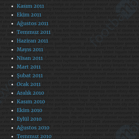
Kasım 2011
Ekim 2011
Ağustos 2011
Temmuz 2011
Haziran 2011
Mayıs 2011
Nisan 2011
Mart 2011
Şubat 2011
Ocak 2011
Aralık 2010
Kasım 2010
Ekim 2010
Eylül 2010
Ağustos 2010
Temmuz 2010