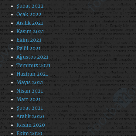
Şubat 2022
Ocak 2022
Aralık 2021
Kasım 2021
Ekim 2021
Eylül 2021
Ağustos 2021
Temmuz 2021
Haziran 2021
Mayıs 2021
Nisan 2021
Mart 2021
Şubat 2021
Aralık 2020
Kasım 2020
Ekim 2020