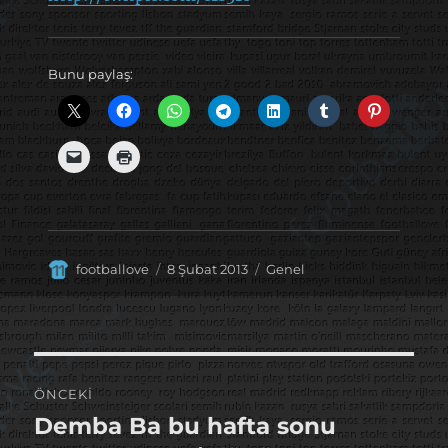
Bunu paylaş:
Yazar
Yayın
Kategoriler
footballove
8 Şubat 2013
Genel
tarihi
Yazı
ÖNCEKI
gezinmesi
Demba Ba bu hafta sonu
Önceki