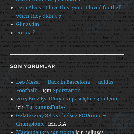
Dani Alves: ‘I love this game. I loved football
when they didn’t p
Günaydın
Forma ?
SON YORUMLAR
Leo Messi — Back in Barcelona — adidas
Football:…
için
Sporstation
2014 Brezilya Dünya Kupası için 2.3 milyon…
için
TutkumuzFutbol
Galatasaray SK vs Chelsea FC Promo –
Champions…
için
K.A
Magandalıkta son nokta
için
selinsss