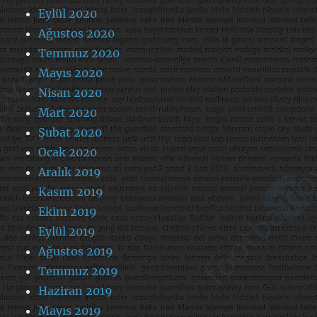
Eylül 2020
Ağustos 2020
Temmuz 2020
Mayıs 2020
Nisan 2020
Mart 2020
Şubat 2020
Ocak 2020
Aralık 2019
Kasım 2019
Ekim 2019
Eylül 2019
Ağustos 2019
Temmuz 2019
Haziran 2019
Mayıs 2019