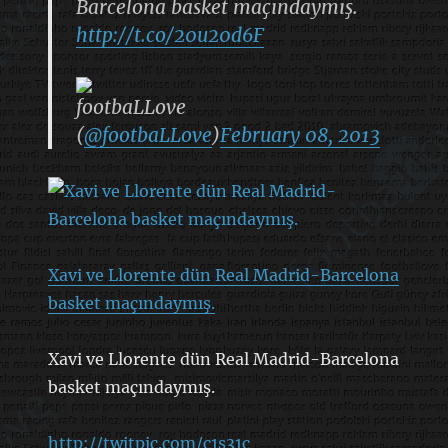
Barcelona basket maçındaymış.
http://t.co/20u20d6F
footbaLLove
(
@footbaLLove
)
February 08, 2013
Xavi ve Llorente dün Real Madrid-Barcelona
basket maçındaymış.
Xavi ve Llorente dün Real Madrid-Barcelona
basket maçındaymış.
http://twitpic.com/c1s31c