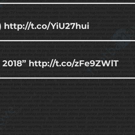
) http://t.co/YiU27hui
2018” http://t.co/zFe9ZWlT