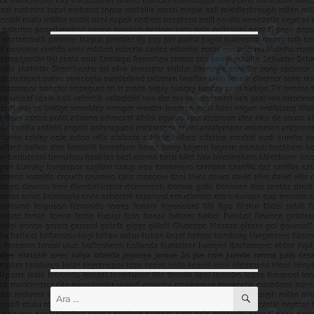
ARA
Ara: