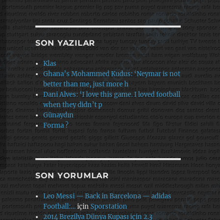
SON YAZILAR
Klas
Ghana’s Mohammed Kudus: ‘Neymar is not
better than me, just more h
Dani Alves: ‘I love this game. I loved football
when they didn’t p
Günaydın
Forma ?
SON YORUMLAR
Leo Messi — Back in Barcelona — adidas
Football:…
için
Sporstation
2014 Brezilya Dünya Kupası için 2.3