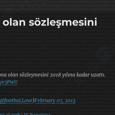
 olan sözleşmesini
ona olan sözleşmesini 2018 yılına kadar uzattı.
Aqyv3PwU
@footbaLLove
)
February 07, 2013