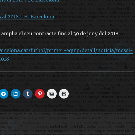
s al 2018 | FC Barcelona
a amplia el seu contracte fins al 30 de juny del 2018
arcelona.cat/futbol/primer-equip/detall/noticia/messi-
2018