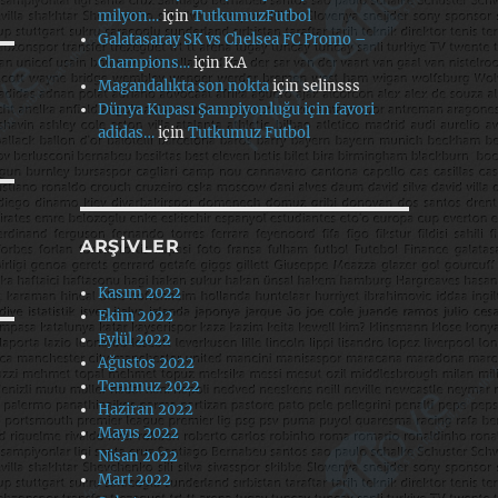
milyon…
için
TutkumuzFutbol
Galatasaray SK vs Chelsea FC Promo –
Champions…
için
K.A
Magandalıkta son nokta
için
selinsss
Dünya Kupası Şampiyonluğu için favori
adidas…
için
Tutkumuz Futbol
ARŞIVLER
Kasım 2022
Ekim 2022
Eylül 2022
Ağustos 2022
Temmuz 2022
Haziran 2022
Mayıs 2022
Nisan 2022
Mart 2022