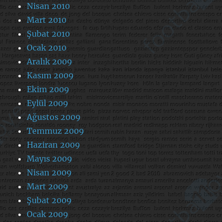
Nisan 2010
Mart 2010
Şubat 2010
Ocak 2010
Aralık 2009
Kasım 2009
Ekim 2009
Eylül 2009
Ağustos 2009
Temmuz 2009
Haziran 2009
Mayıs 2009
Nisan 2009
Mart 2009
Şubat 2009
Ocak 2009