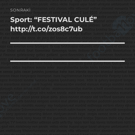
SONRAKI
Sport: “FESTIVAL CULÉ”
Sonraki
yazı:
http://t.co/zos8c7ub