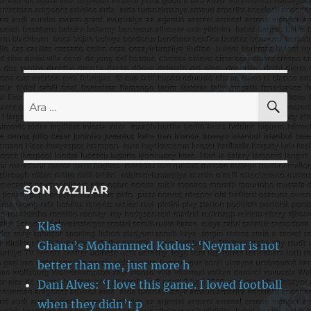
AR
Ara:
SON YAZILAR
Klas
Ghana’s Mohammed Kudus: ‘Neymar is not
better than me, just more h
Dani Alves: ‘I love this game. I loved football
when they didn’t p