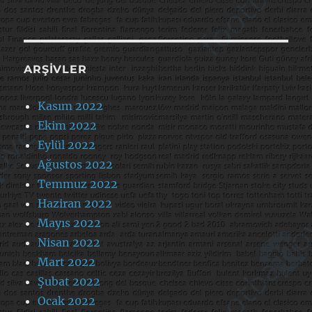
ARŞIVLER
Kasım 2022
Ekim 2022
Eylül 2022
Ağustos 2022
Temmuz 2022
Haziran 2022
Mayıs 2022
Nisan 2022
Mart 2022
Şubat 2022
Ocak 2022