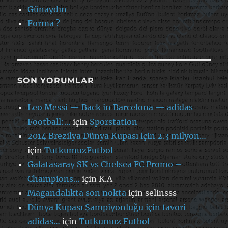
Günaydın
Forma ?
SON YORUMLAR
Leo Messi — Back in Barcelona — adidas
Football:…
için
Sporstation
2014 Brezilya Dünya Kupası için 2.3 milyon…
için
TutkumuzFutbol
Galatasaray SK vs Chelsea FC Promo –
Champions…
için
K.A
Magandalıkta son nokta
için
selinsss
Dünya Kupası Şampiyonluğu için favori
adidas…
için
Tutkumuz Futbol