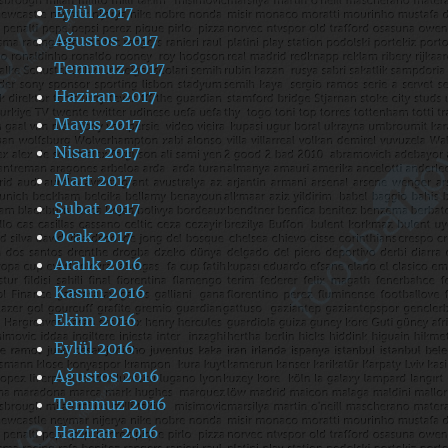
Eylül 2017
Ağustos 2017
Temmuz 2017
Haziran 2017
Mayıs 2017
Nisan 2017
Mart 2017
Şubat 2017
Ocak 2017
Aralık 2016
Kasım 2016
Ekim 2016
Eylül 2016
Ağustos 2016
Temmuz 2016
Haziran 2016