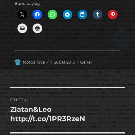
Bunu paylaş:
Yazar
Yayın
Kategoriler
footballove
7 Şubat 2013
Genel
tarihi
Yazı
ÖNCEKI
gezinmesi
Zlatan&Leo
Önceki
yazı:
http://t.co/1PR3RzeN