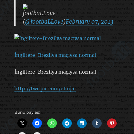
footbaLLove
(
@footbaLLove
)
February 07, 2013
İngiltere-Brezilya maçıysa normal
İngiltere-Brezilya maçıysa normal
http://twitpic.com/c1mjai
Bunu paylaş: