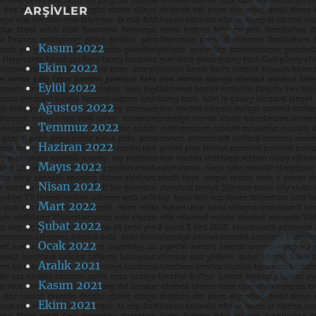
ARŞIVLER
Kasım 2022
Ekim 2022
Eylül 2022
Ağustos 2022
Temmuz 2022
Haziran 2022
Mayıs 2022
Nisan 2022
Mart 2022
Şubat 2022
Ocak 2022
Aralık 2021
Kasım 2021
Ekim 2021