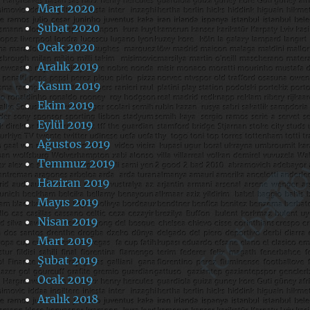
Mart 2020
Şubat 2020
Ocak 2020
Aralık 2019
Kasım 2019
Ekim 2019
Eylül 2019
Ağustos 2019
Temmuz 2019
Haziran 2019
Mayıs 2019
Nisan 2019
Mart 2019
Şubat 2019
Ocak 2019
Aralık 2018