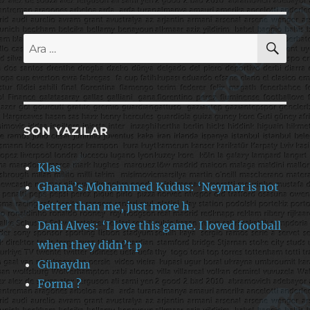
AR
Ara:
SON YAZILAR
Klas
Ghana’s Mohammed Kudus: ‘Neymar is not
better than me, just more h
Dani Alves: ‘I love this game. I loved football
when they didn’t p
Günaydın
Forma ?