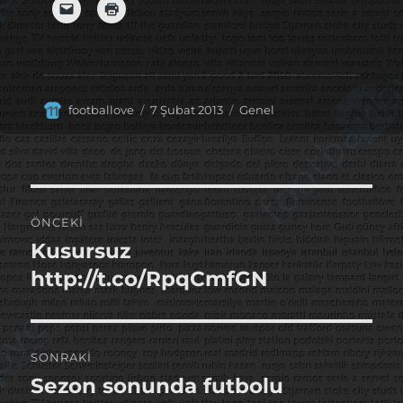
Yazar
Yayın
Kategoriler
footballove
7 Şubat 2013
Genel
tarihi
Yazı
ÖNCEKI
gezinmesi
Kusursuz
Önceki
yazı:
http://t.co/RpqCmfGN
SONRAKI
Sezon sonunda futbolu
Sonraki