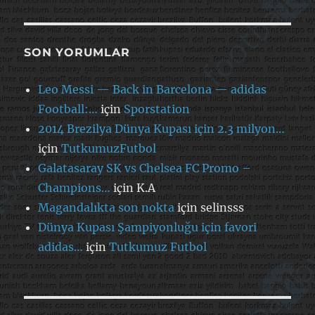
SON YORUMLAR
Leo Messi — Back in Barcelona — adidas
Football:…
için
Sporstation
2014 Brezilya Dünya Kupası için 2.3 milyon…
için
TutkumuzFutbol
Galatasaray SK vs Chelsea FC Promo –
Champions…
için
K.A
Magandalıkta son nokta
için
selinsss
Dünya Kupası Şampiyonluğu için favori
adidas…
için
Tutkumuz Futbol