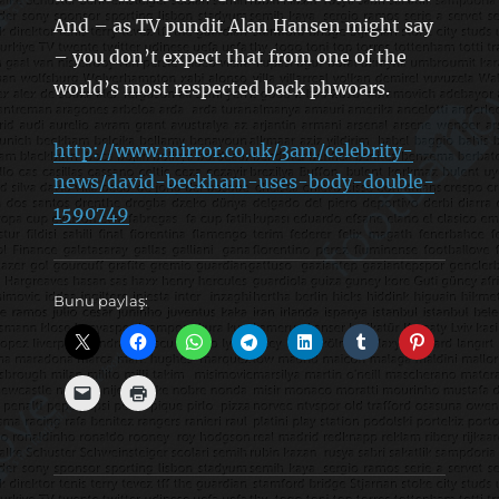
And – as TV pundit Alan Hansen might say
– you don’t expect that from one of the
world’s most respected back phwoars.
http://www.mirror.co.uk/3am/celebrity-
news/david-beckham-uses-body-double-
1590749
Bunu paylaş: