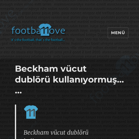
MENÜ
footbaLLove
Beckham vücut
dublörü kullanıyormuş…
…
Beckham vücut dublörü