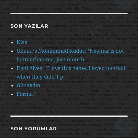
SON YAZILAR
Klas
Ghana’s Mohammed Kudus: ‘Neymar is not
better than me, just more h
Dani Alves: ‘I love this game. I loved football
when they didn’t p
Günaydın
Forma ?
SON YORUMLAR