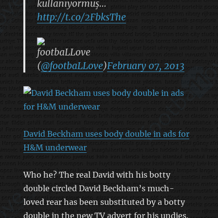
kullanıyormuş…
http://t.co/2FbksThe
footbaLLove
(
@footbaLLove
)
February 07, 2013
David Beckham uses body double in ads for
H&M underwear
Who he? The real David with his botty
double circled David Beckham’s much-
loved rear has been substituted by a botty
double in the new TV advert for his undies.