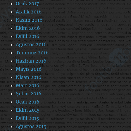
Ocak 2017
Aralık 2016
Kasım 2016
Ekim 2016
Eylül 2016
Ağustos 2016
Temmuz 2016
Haziran 2016
Mayıs 2016
Nisan 2016
Mart 2016
Şubat 2016
Ocak 2016
Ekim 2015
Eylül 2015
Ağustos 2015