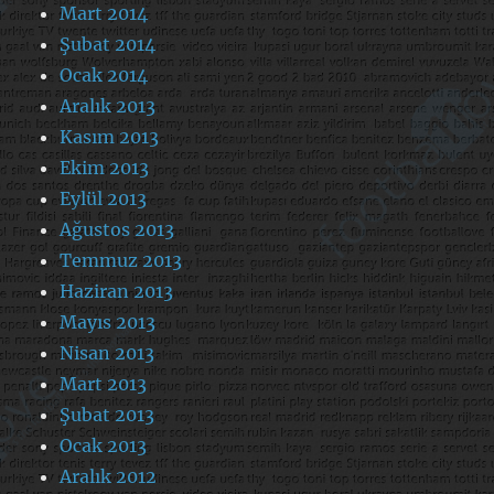
Mart 2014
Şubat 2014
Ocak 2014
Aralık 2013
Kasım 2013
Ekim 2013
Eylül 2013
Ağustos 2013
Temmuz 2013
Haziran 2013
Mayıs 2013
Nisan 2013
Mart 2013
Şubat 2013
Ocak 2013
Aralık 2012