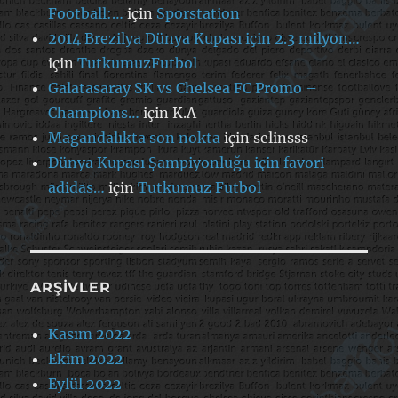
Football:…
için
Sporstation
2014 Brezilya Dünya Kupası için 2.3 milyon…
için
TutkumuzFutbol
Galatasaray SK vs Chelsea FC Promo –
Champions…
için
K.A
Magandalıkta son nokta
için
selinsss
Dünya Kupası Şampiyonluğu için favori
adidas…
için
Tutkumuz Futbol
ARŞIVLER
Kasım 2022
Ekim 2022
Eylül 2022