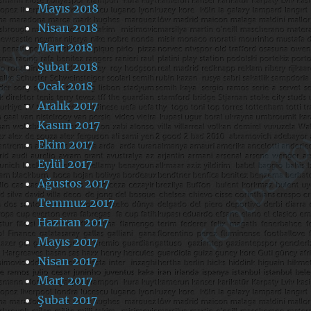
Mayıs 2018
Nisan 2018
Mart 2018
Şubat 2018
Ocak 2018
Aralık 2017
Kasım 2017
Ekim 2017
Eylül 2017
Ağustos 2017
Temmuz 2017
Haziran 2017
Mayıs 2017
Nisan 2017
Mart 2017
Şubat 2017