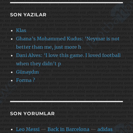
SON YAZILAR
Klas
Ghana’s Mohammed Kudus: ‘Neymar is not
better than me, just more h
Dani Alves: ‘I love this game. I loved football
when they didn’t p
Günaydın
Forma ?
SON YORUMLAR
Leo Messi — Back in Barcelona — adidas