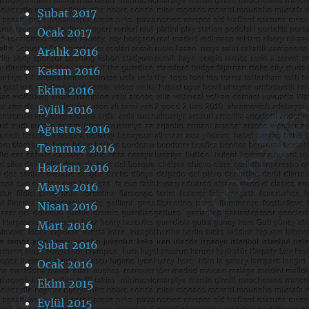
Şubat 2017
Ocak 2017
Aralık 2016
Kasım 2016
Ekim 2016
Eylül 2016
Ağustos 2016
Temmuz 2016
Haziran 2016
Mayıs 2016
Nisan 2016
Mart 2016
Şubat 2016
Ocak 2016
Ekim 2015
Eylül 2015