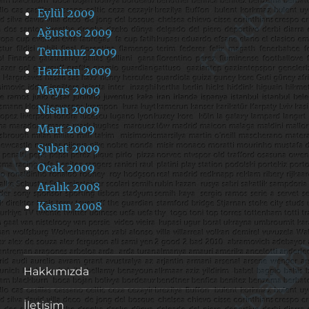
Eylül 2009
Ağustos 2009
Temmuz 2009
Haziran 2009
Mayıs 2009
Nisan 2009
Mart 2009
Şubat 2009
Ocak 2009
Aralık 2008
Kasım 2008
Hakkımızda
İletişim