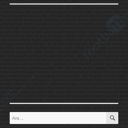
AR
Ara: