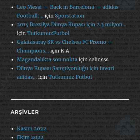
Leo Messi — Back in Barcelona — adidas
Football:…
için
Sporstation
2014 Brezilya Dünya Kupası için 2.3 milyon…
için
TutkumuzFutbol
Galatasaray SK vs Chelsea FC Promo –
Champions…
için
K.A
Magandalıkta son nokta
için
selinsss
Dünya Kupası Şampiyonluğu için favori
adidas…
için
Tutkumuz Futbol
ARŞIVLER
Kasım 2022
Ekim 2022