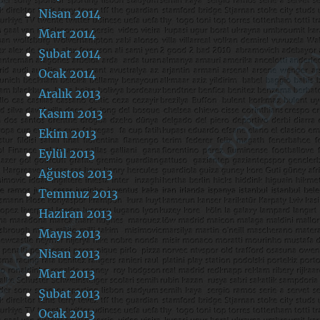
Nisan 2014
Mart 2014
Şubat 2014
Ocak 2014
Aralık 2013
Kasım 2013
Ekim 2013
Eylül 2013
Ağustos 2013
Temmuz 2013
Haziran 2013
Mayıs 2013
Nisan 2013
Mart 2013
Şubat 2013
Ocak 2013