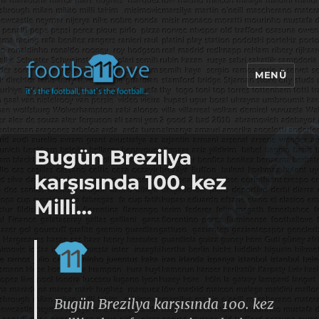
MENÜ
footbaLLove
Bugün Brezilya
karşısında 100. kez
Milli…
Bugün Brezilya karşısında 100. kez