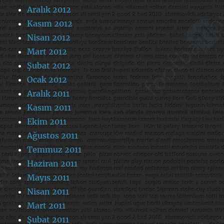
Aralık 2012
Kasım 2012
Nisan 2012
Mart 2012
Şubat 2012
Ocak 2012
Aralık 2011
Kasım 2011
Ekim 2011
Ağustos 2011
Temmuz 2011
Haziran 2011
Mayıs 2011
Nisan 2011
Mart 2011
Şubat 2011