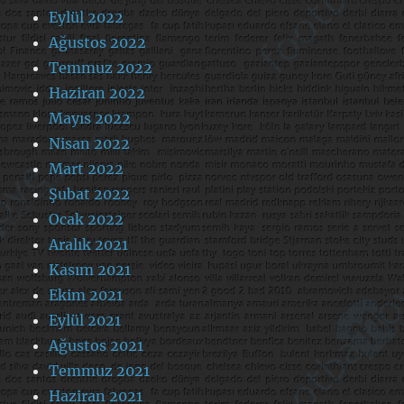
Eylül 2022
Ağustos 2022
Temmuz 2022
Haziran 2022
Mayıs 2022
Nisan 2022
Mart 2022
Şubat 2022
Ocak 2022
Aralık 2021
Kasım 2021
Ekim 2021
Eylül 2021
Ağustos 2021
Temmuz 2021
Haziran 2021