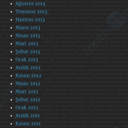
Ağustos 2013
Temmuz 2013
Haziran 2013
Mayıs 2013
Nisan 2013
Mart 2013
Şubat 2013
Ocak 2013
Aralık 2012
Kasım 2012
Nisan 2012
Mart 2012
Şubat 2012
Ocak 2012
Aralık 2011
Kasım 2011