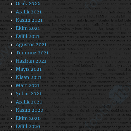
Ocak 2022
Aralık 2021
Kasım 2021
Ekim 2021
Eylül 2021
Ağustos 2021
Temmuz 2021
Haziran 2021
Mayıs 2021
Nisan 2021
Mart 2021
Şubat 2021
Aralık 2020
Kasım 2020
Ekim 2020
Eylül 2020