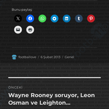
Bunu paylaş:
Yazar
Yayın
Kategoriler
footballove
6 Şubat 2013
Genel
tarihi
Yazı
ÖNCEKI
gezinmesi
Wayne Rooney soruyor, Leon
Önceki
yazı:
Osman ve Leighton…