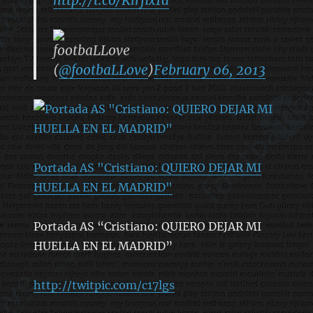
footbaLLove
(
@footbaLLove
)
February 06, 2013
Portada AS "Cristiano: QUIERO DEJAR MI
HUELLA EN EL MADRID"
Portada AS “Cristiano: QUIERO DEJAR MI
HUELLA EN EL MADRID”
http://twitpic.com/c17lgs