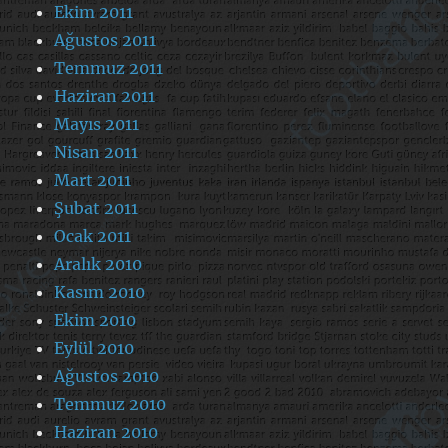
Ekim 2011
Ağustos 2011
Temmuz 2011
Haziran 2011
Mayıs 2011
Nisan 2011
Mart 2011
Şubat 2011
Ocak 2011
Aralık 2010
Kasım 2010
Ekim 2010
Eylül 2010
Ağustos 2010
Temmuz 2010
Haziran 2010