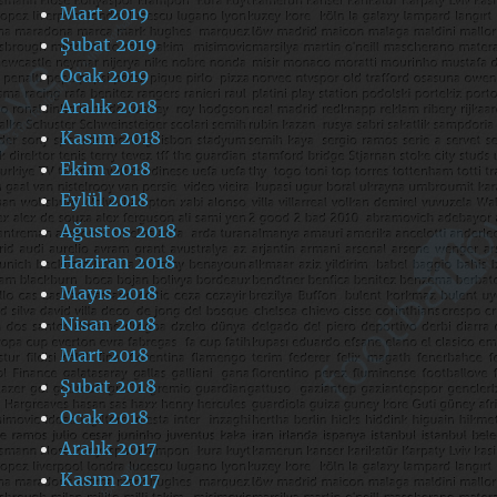
Mart 2019
Şubat 2019
Ocak 2019
Aralık 2018
Kasım 2018
Ekim 2018
Eylül 2018
Ağustos 2018
Haziran 2018
Mayıs 2018
Nisan 2018
Mart 2018
Şubat 2018
Ocak 2018
Aralık 2017
Kasım 2017