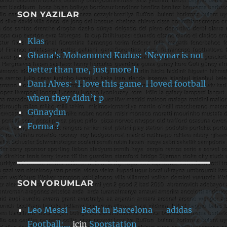
SON YAZILAR
Klas
Ghana’s Mohammed Kudus: ‘Neymar is not
better than me, just more h
Dani Alves: ‘I love this game. I loved football
when they didn’t p
Günaydın
Forma ?
SON YORUMLAR
Leo Messi — Back in Barcelona — adidas
Football:…
için
Sporstation