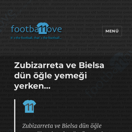
MENÜ
footbaLLove
Zubizarreta ve Bielsa
dün öğle yemeği
yerken…
Zubizarreta ve Bielsa dün öğle