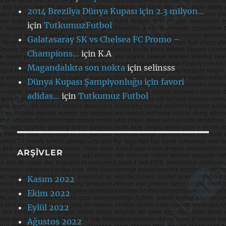
2014 Brezilya Dünya Kupası için 2.3 milyon…
için
TutkumuzFutbol
Galatasaray SK vs Chelsea FC Promo –
Champions…
için
K.A
Magandalıkta son nokta
için
selinsss
Dünya Kupası Şampiyonluğu için favori
adidas…
için
Tutkumuz Futbol
ARŞIVLER
Kasım 2022
Ekim 2022
Eylül 2022
Ağustos 2022