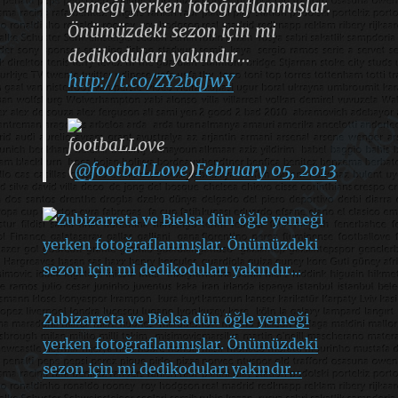
yemeği yerken fotoğraflanmışlar.
Önümüzdeki sezon için mi
dedikoduları yakındır…
http://t.co/ZY2bqJwY
footbaLLove
(
@footbaLLove
)
February 05, 2013
Zubizarreta ve Bielsa dün öğle yemeği
yerken fotoğraflanmışlar. Önümüzdeki
sezon için mi dedikoduları yakındır…