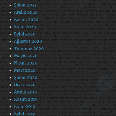
Şubat 2021
Aralık 2020
Kasım 2020
Ekim 2020
Eylül 2020
Ağustos 2020
Temmuz 2020
Mayıs 2020
Nisan 2020
Mart 2020
Şubat 2020
Ocak 2020
Aralık 2019
Kasım 2019
Ekim 2019
Eylül 2019