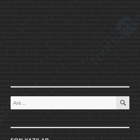
AR
Ara: