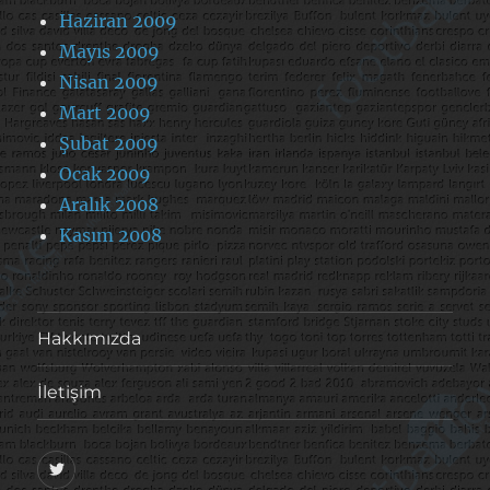
Haziran 2009
Mayıs 2009
Nisan 2009
Mart 2009
Şubat 2009
Ocak 2009
Aralık 2008
Kasım 2008
Hakkımızda
İletişim
@footballove