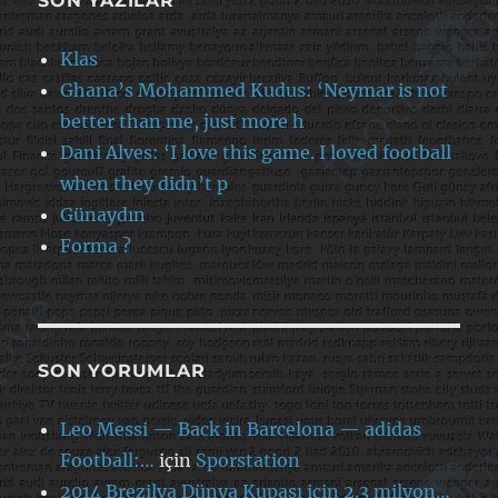
SON YAZILAR
Klas
Ghana’s Mohammed Kudus: ‘Neymar is not
better than me, just more h
Dani Alves: ‘I love this game. I loved football
when they didn’t p
Günaydın
Forma ?
SON YORUMLAR
Leo Messi — Back in Barcelona — adidas
Football:…
için
Sporstation
2014 Brezilya Dünya Kupası için 2.3 milyon…