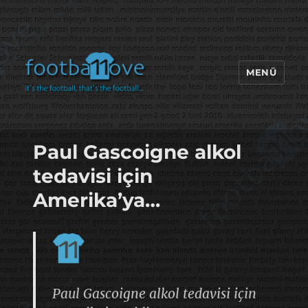
MENÜ
footbaLLove
Paul Gascoigne alkol
tedavisi için
Amerika’ya…
Paul Gascoigne alkol tedavisi için