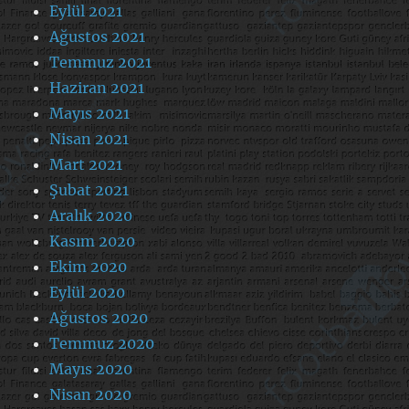
Eylül 2021
Ağustos 2021
Temmuz 2021
Haziran 2021
Mayıs 2021
Nisan 2021
Mart 2021
Şubat 2021
Aralık 2020
Kasım 2020
Ekim 2020
Eylül 2020
Ağustos 2020
Temmuz 2020
Mayıs 2020
Nisan 2020