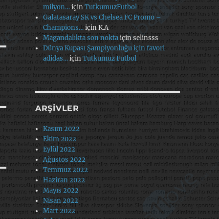
milyon…
için
TutkumuzFutbol
Galatasaray SK vs Chelsea FC Promo –
Champions…
için
K.A
Magandalıkta son nokta
için
selinsss
Dünya Kupası Şampiyonluğu için favori
adidas…
için
Tutkumuz Futbol
ARŞIVLER
Kasım 2022
Ekim 2022
Eylül 2022
Ağustos 2022
Temmuz 2022
Haziran 2022
Mayıs 2022
Nisan 2022
Mart 2022