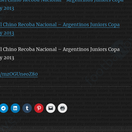
l Chino Recoba Nacional – Argentinos Juniors Copa
y 2013
l Chino Recoba Nacional – Argentinos Juniors Copa
y 2013
be/mzOGUneoZ80