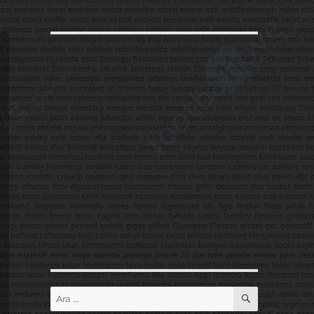
ARA
Ara: