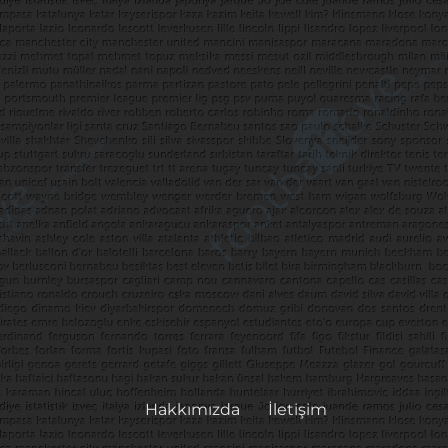
Hakkımızda
İletişim