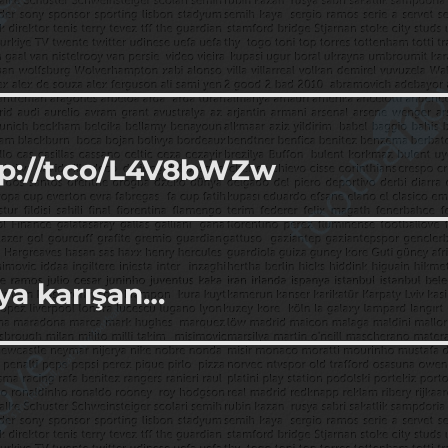
ttp://t.co/L4V8bWZw
ya karışan…