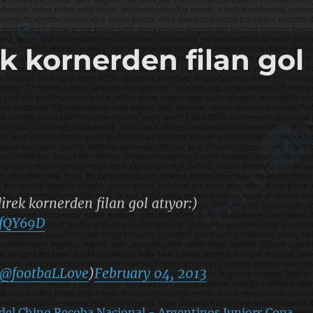
k kornerden filan gol
rek kornerden filan gol atıyor:)
OfQY69D
@footbaLLove
)
February 04, 2013