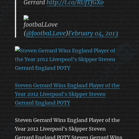
Gerrard
http://t.co/RUfTfGXo
footbaLLove
(
@footbaLLove
)
February 04, 2013
Steven Gerrard Wins England Player of the
Year 2012 Liverpool's Skipper Steven
Gerrard England POTY
Steven Gerrard Wins England Player of the
Year 2012 Liverpool’s Skipper Steven
Gerrard England POTY Steven Gerrard Wins