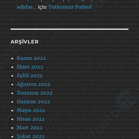
adidas…
için
Tutkumuz Futbol
ARŞIVLER
Kasım 2022
Ekim 2022
Eylül 2022
Ağustos 2022
Temmuz 2022
Haziran 2022
Mayıs 2022
Nisan 2022
Mart 2022
Şubat 2022