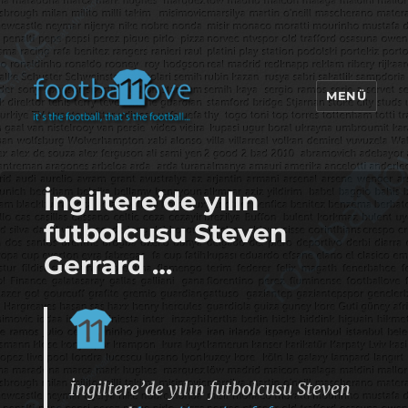
MENÜ
footbaLLove
İngiltere’de yılın
futbolcusu Steven
Gerrard …
İngiltere’de yılın futbolcusu Steven