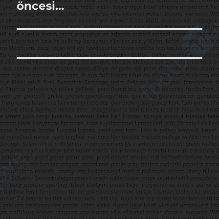
yazı:
öncesi…