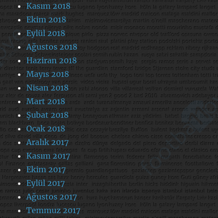
Kasım 2018
Ekim 2018
Eylül 2018
Ağustos 2018
Haziran 2018
Mayıs 2018
Nisan 2018
Mart 2018
Şubat 2018
Ocak 2018
Aralık 2017
Kasım 2017
Ekim 2017
Eylül 2017
Ağustos 2017
Temmuz 2017