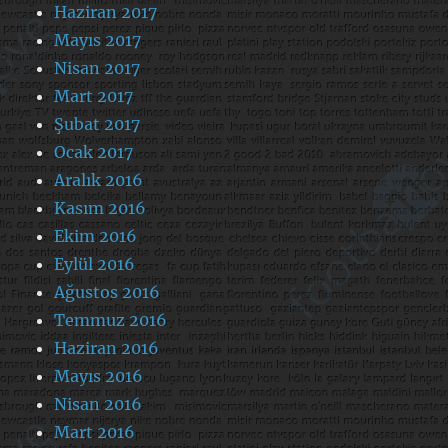
Haziran 2017
Mayıs 2017
Nisan 2017
Mart 2017
Şubat 2017
Ocak 2017
Aralık 2016
Kasım 2016
Ekim 2016
Eylül 2016
Ağustos 2016
Temmuz 2016
Haziran 2016
Mayıs 2016
Nisan 2016
Mart 2016