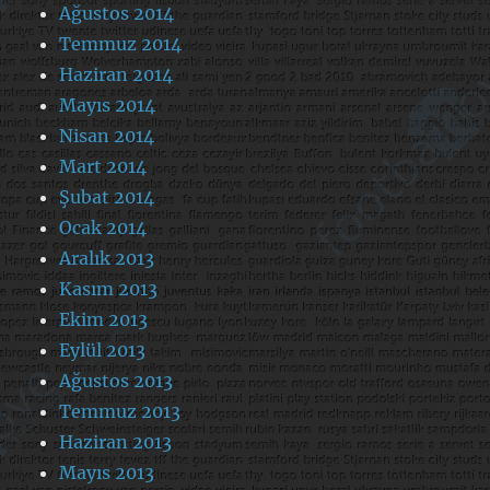
Ağustos 2014
Temmuz 2014
Haziran 2014
Mayıs 2014
Nisan 2014
Mart 2014
Şubat 2014
Ocak 2014
Aralık 2013
Kasım 2013
Ekim 2013
Eylül 2013
Ağustos 2013
Temmuz 2013
Haziran 2013
Mayıs 2013