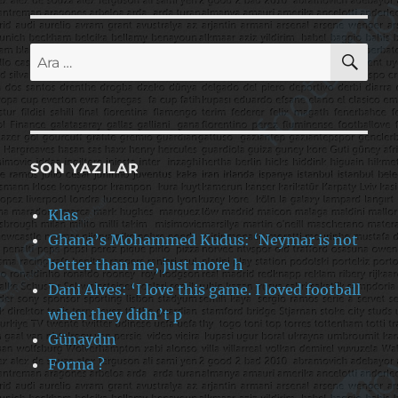
AR
Ara:
SON YAZILAR
Klas
Ghana’s Mohammed Kudus: ‘Neymar is not
better than me, just more h
Dani Alves: ‘I love this game. I loved football
when they didn’t p
Günaydın
Forma ?