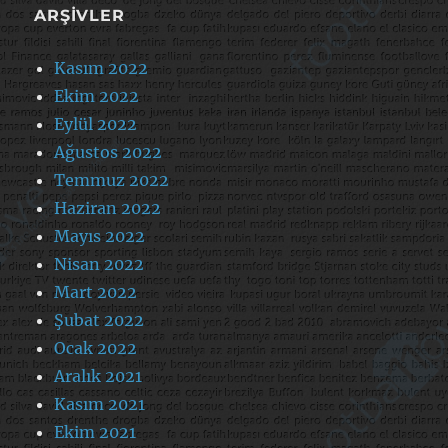
ARŞIVLER
Kasım 2022
Ekim 2022
Eylül 2022
Ağustos 2022
Temmuz 2022
Haziran 2022
Mayıs 2022
Nisan 2022
Mart 2022
Şubat 2022
Ocak 2022
Aralık 2021
Kasım 2021
Ekim 2021