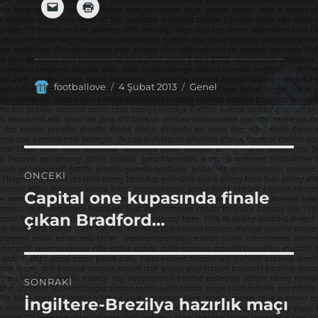
Yazar
Yayın
Kategoriler
footballove
4 Şubat 2013
Genel
tarihi
Yazı
ÖNCEKI
gezinmesi
Capital one kupasında finale
Önceki
yazı:
çıkan Bradford…
SONRAKI
İngiltere-Brezilya hazırlık maçı
Sonraki