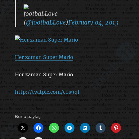
footbaLLove
(
@footbaLLove
)
February 04, 2013
Her zaman Super Mario
Her zaman Super Mario
http://twitpic.com/c0s9qf
Bunu paylaş: