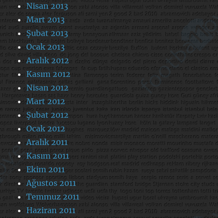
Nisan 2013
Mart 2013
Şubat 2013
Ocak 2013
Aralık 2012
Kasım 2012
Nisan 2012
Mart 2012
Şubat 2012
Ocak 2012
Aralık 2011
Kasım 2011
Ekim 2011
Ağustos 2011
Temmuz 2011
Haziran 2011