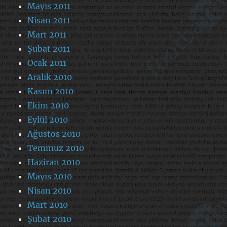
Mayıs 2011
Nisan 2011
Mart 2011
Şubat 2011
Ocak 2011
Aralık 2010
Kasım 2010
Ekim 2010
Eylül 2010
Ağustos 2010
Temmuz 2010
Haziran 2010
Mayıs 2010
Nisan 2010
Mart 2010
Şubat 2010