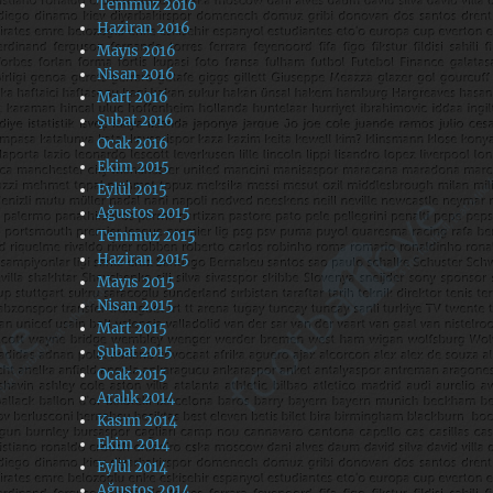
Temmuz 2016
Haziran 2016
Mayıs 2016
Nisan 2016
Mart 2016
Şubat 2016
Ocak 2016
Ekim 2015
Eylül 2015
Ağustos 2015
Temmuz 2015
Haziran 2015
Mayıs 2015
Nisan 2015
Mart 2015
Şubat 2015
Ocak 2015
Aralık 2014
Kasım 2014
Ekim 2014
Eylül 2014
Ağustos 2014