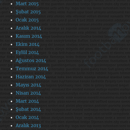
Mart 2015
Şubat 2015
Ocak 2015
Aralık 2014
Kasım 2014
Ekim 2014
Eylül 2014
Ağustos 2014
Temmuz 2014
Haziran 2014
Mayıs 2014
Nisan 2014
Mart 2014
Şubat 2014
Ocak 2014
Aralık 2013