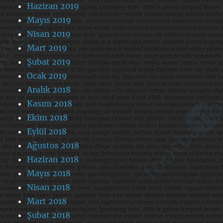
Haziran 2019
Mayıs 2019
Nisan 2019
Mart 2019
Şubat 2019
Ocak 2019
Aralık 2018
Kasım 2018
Ekim 2018
Eylül 2018
Ağustos 2018
Haziran 2018
Mayıs 2018
Nisan 2018
Mart 2018
Şubat 2018