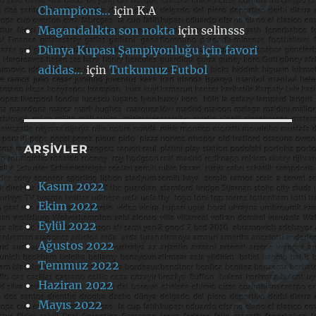
Champions…
için
K.A
Magandalıkta son nokta
için
selinsss
Dünya Kupası Şampiyonluğu için favori
adidas…
için
Tutkumuz Futbol
ARŞIVLER
Kasım 2022
Ekim 2022
Eylül 2022
Ağustos 2022
Temmuz 2022
Haziran 2022
Mayıs 2022