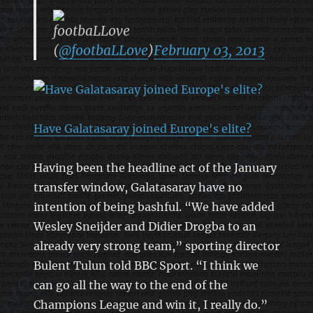
footbaLLove
(
@footbaLLove
)
February 03, 2013
Have Galatasaray joined Europe's elite?
Having been the headline act of the January
transfer window, Galatasaray have no
intention of being bashful. “We have added
Wesley Sneijder and Didier Drogba to an
already very strong team,” sporting director
Bulent Tulun told BBC Sport. “I think we
can go all the way to the end of the
Champions League and win it, I really do.”