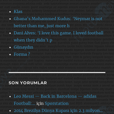
Klas
Ghana’s Mohammed Kudus: ‘Neymar is not
better than me, just more h
Dani Alves: ‘I love this game. I loved football
when they didn’t p
Günaydın
Forma ?
SON YORUMLAR
Leo Messi — Back in Barcelona — adidas
Football:…
için
Sporstation
2014 Brezilya Dünya Kupası için 2.3 milyon…