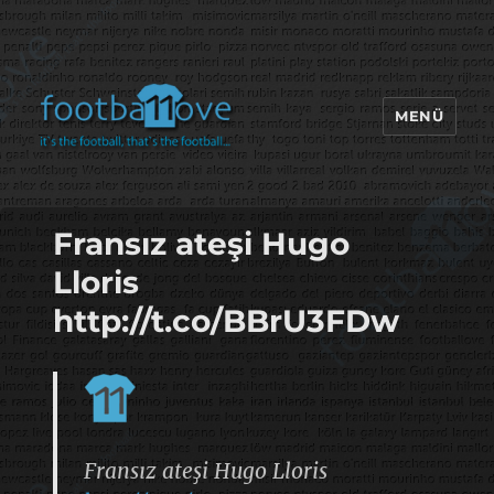
MENÜ
footbaLLove
Fransız ateşi Hugo
Lloris
http://t.co/BBrU3FDw
Fransız ateşi Hugo Lloris