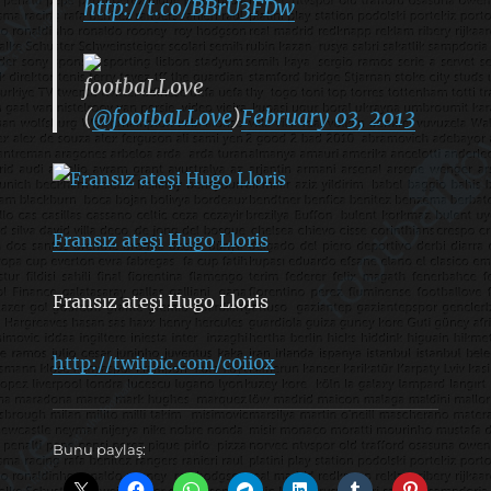
http://t.co/BBrU3FDw
footbaLLove
(
@footbaLLove
)
February 03, 2013
Fransız ateşi Hugo Lloris
Fransız ateşi Hugo Lloris
http://twitpic.com/c0ii0x
Bunu paylaş: