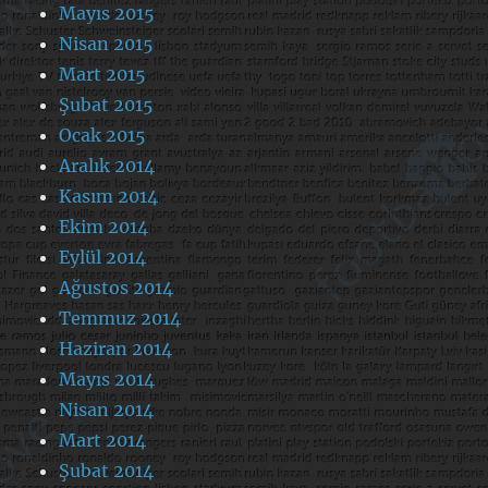
Mayıs 2015
Nisan 2015
Mart 2015
Şubat 2015
Ocak 2015
Aralık 2014
Kasım 2014
Ekim 2014
Eylül 2014
Ağustos 2014
Temmuz 2014
Haziran 2014
Mayıs 2014
Nisan 2014
Mart 2014
Şubat 2014