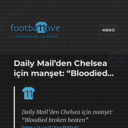
MENÜ
footbaLLove
Daily Mail’den Chelsea
için manşet: “Bloodied…
Daily Mail’den Chelsea için manşet:
“Bloodied broken beaten”
http://t.co/GEr9WHuV