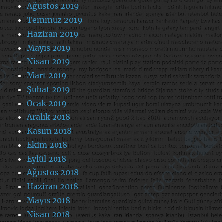
Ağustos 2019
Temmuz 2019
Haziran 2019
Mayıs 2019
Nisan 2019
Mart 2019
Şubat 2019
Ocak 2019
Aralık 2018
Kasım 2018
Ekim 2018
Eylül 2018
Ağustos 2018
Haziran 2018
Mayıs 2018
Nisan 2018