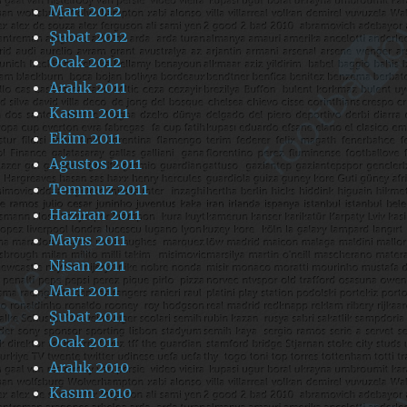
Mart 2012
Şubat 2012
Ocak 2012
Aralık 2011
Kasım 2011
Ekim 2011
Ağustos 2011
Temmuz 2011
Haziran 2011
Mayıs 2011
Nisan 2011
Mart 2011
Şubat 2011
Ocak 2011
Aralık 2010
Kasım 2010