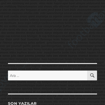
AR
Ara:
SON YAZILAR