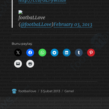
footbaLLove
(
@footbaLLove
)
February 03, 2013
Bunu paylaş:
Yazar
Yayın
Kategoriler
footballove
3 Şubat 2013
Genel
tarihi