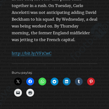
together in a rush. On Tuesday, Carlo
Ancelotti was not anticipating adding David
Beckham to his squad. By Wednesday, a deal
was being worked on. By Thursday
morning, the former England midfielder
was jetting to the French capital.
http://bit.ly/VF1CwC
Bunu paylaş: