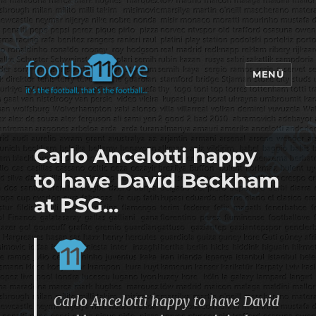
MENÜ
footbaLLove
Carlo Ancelotti happy
to have David Beckham
at PSG…
Carlo Ancelotti happy to have David