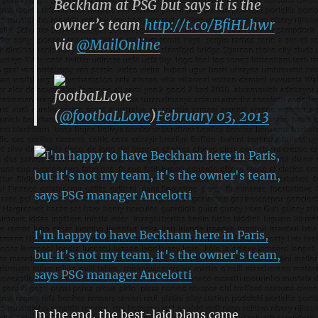
Beckham at PSG but says it is the
owner’s team
http://t.co/BfiHLhwr
via
@MailOnline
footbaLLove
(
@footbaLLove
)
February 03, 2013
I'm happy to have Beckham here in Paris,
but it's not my team, it's the owner's team,
says PSG manager Ancelotti
In the end, the best-laid plans came