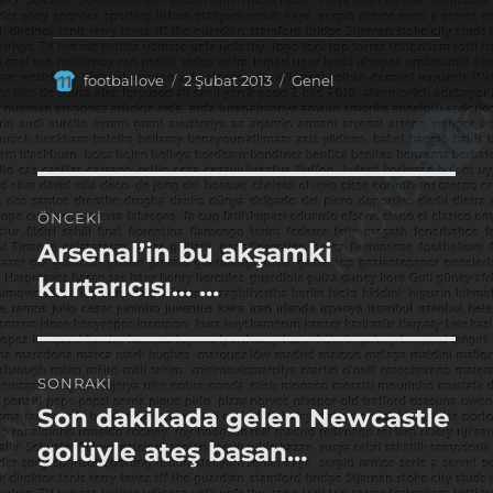
Yazar
Yayın
Kategoriler
footballove
2 Şubat 2013
Genel
tarihi
Yazı
ÖNCEKI
gezinmesi
Arsenal’in bu akşamki
Önceki
yazı:
kurtarıcısı… …
SONRAKI
Son dakikada gelen Newcastle
Sonraki
yazı:
golüyle ateş basan…