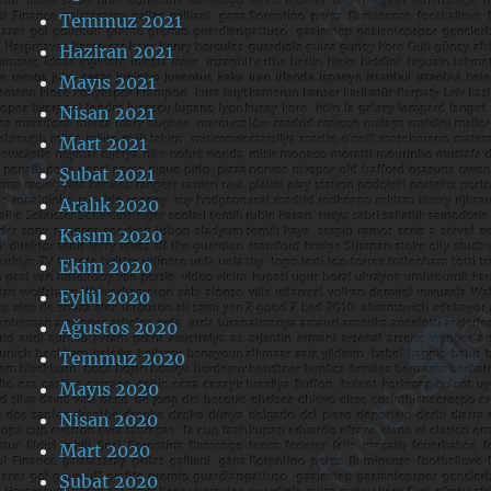
Temmuz 2021
Haziran 2021
Mayıs 2021
Nisan 2021
Mart 2021
Şubat 2021
Aralık 2020
Kasım 2020
Ekim 2020
Eylül 2020
Ağustos 2020
Temmuz 2020
Mayıs 2020
Nisan 2020
Mart 2020
Şubat 2020