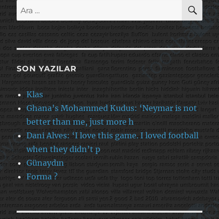
AR
Ara:
SON YAZILAR
Klas
Ghana’s Mohammed Kudus: ‘Neymar is not
better than me, just more h
Dani Alves: ‘I love this game. I loved football
when they didn’t p
Günaydın
Forma ?