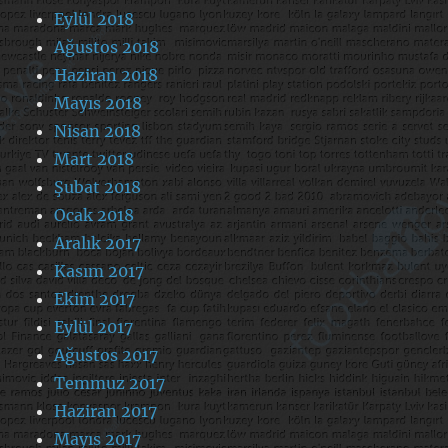
Eylül 2018
Ağustos 2018
Haziran 2018
Mayıs 2018
Nisan 2018
Mart 2018
Şubat 2018
Ocak 2018
Aralık 2017
Kasım 2017
Ekim 2017
Eylül 2017
Ağustos 2017
Temmuz 2017
Haziran 2017
Mayıs 2017