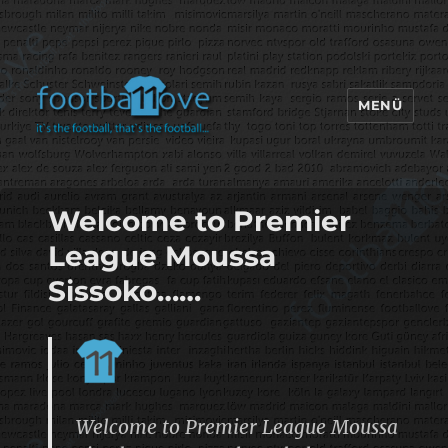
MENÜ
footbaLLove
Welcome to Premier
League Moussa
Sissoko……
Welcome to Premier League Moussa