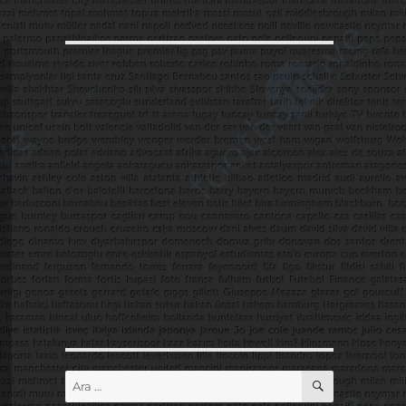
ARA
Ara: