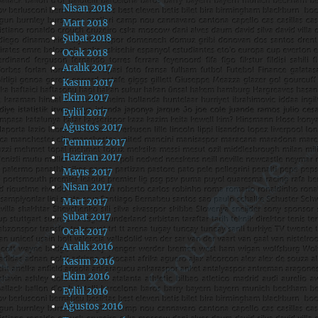
Nisan 2018
Mart 2018
Şubat 2018
Ocak 2018
Aralık 2017
Kasım 2017
Ekim 2017
Eylül 2017
Ağustos 2017
Temmuz 2017
Haziran 2017
Mayıs 2017
Nisan 2017
Mart 2017
Şubat 2017
Ocak 2017
Aralık 2016
Kasım 2016
Ekim 2016
Eylül 2016
Ağustos 2016