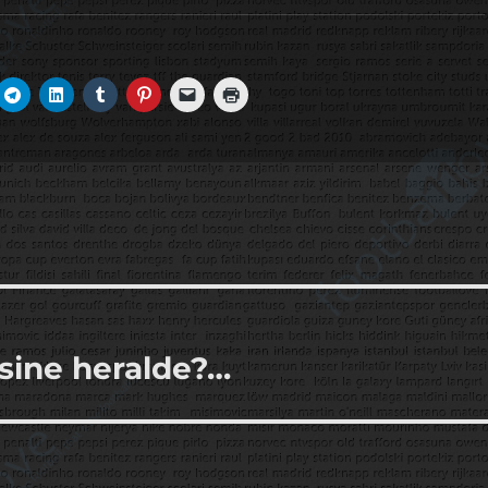
sine heralde?…