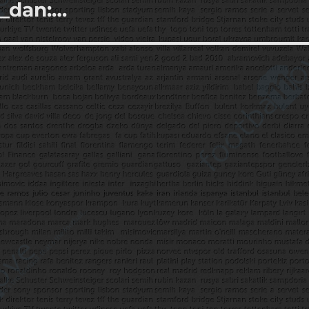
c_dan:…