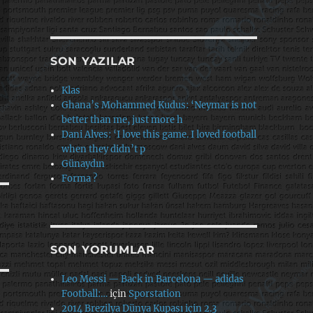
SON YAZILAR
Klas
Ghana’s Mohammed Kudus: ‘Neymar is not
better than me, just more h
Dani Alves: ‘I love this game. I loved football
when they didn’t p
Günaydın
Forma ?
SON YORUMLAR
Leo Messi — Back in Barcelona — adidas
Football:…
için
Sporstation
2014 Brezilya Dünya Kupası için 2.3