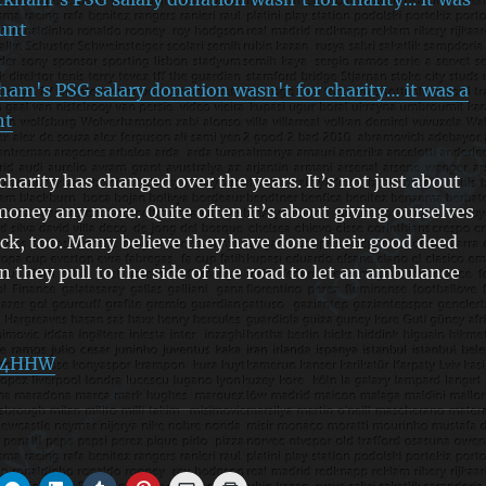
ham's PSG salary donation wasn't for charity… it was a
nt
charity has changed over the years. It’s not just about
money any more. Quite often it’s about giving ourselves
ack, too. Many believe they have done their good deed
n they pull to the side of the road to let an ambulance
Ua4HHW