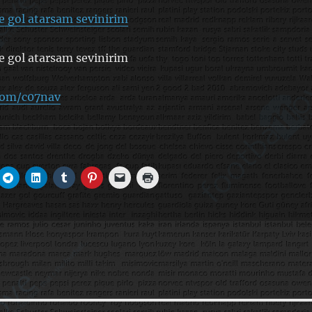
'e gol atarsam sevinirim
’e gol atarsam sevinirim
.com/c07nav