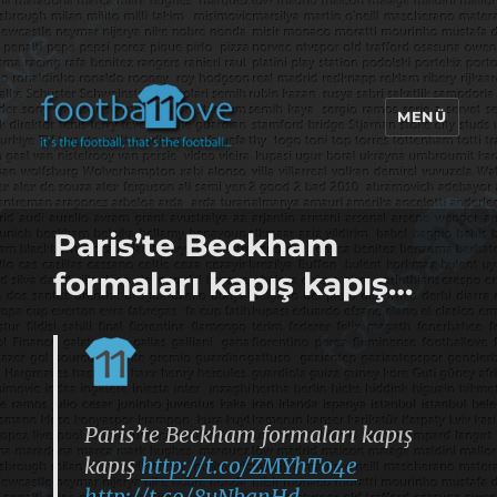
MENÜ
footbaLLove
Paris’te Beckham
formaları kapış kapış…
Paris’te Beckham formaları kapış
kapış
http://t.co/ZMYhTo4e
http://t.co/8uNbgnHd