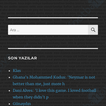
AR
Ara:
SON YAZILAR
Klas
Ghana’s Mohammed Kudus: ‘Neymar is not
better than me, just more h
Dani Alves: ‘I love this game. I loved football
when they didn’t p
Günaydın