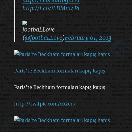
http://t.co/iLDMm4Pi
footbaLLove
(
@footbaLLove
)
February 01, 2013
Paris'te Beckham formaları kapış kapış
Paris’te Beckham formaları kapış kapış
http://twitpic.com/c02crs