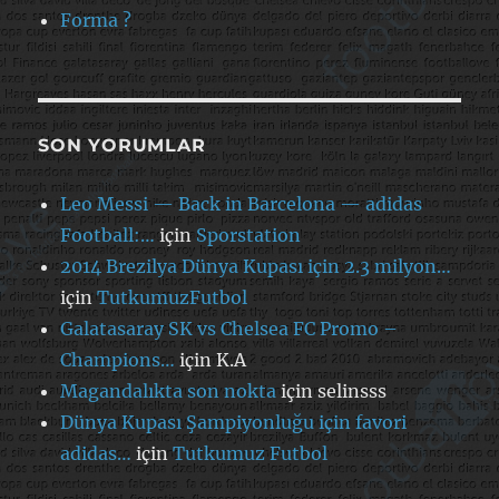
Forma ?
SON YORUMLAR
Leo Messi — Back in Barcelona — adidas
Football:…
için
Sporstation
2014 Brezilya Dünya Kupası için 2.3 milyon…
için
TutkumuzFutbol
Galatasaray SK vs Chelsea FC Promo –
Champions…
için
K.A
Magandalıkta son nokta
için
selinsss
Dünya Kupası Şampiyonluğu için favori
adidas…
için
Tutkumuz Futbol