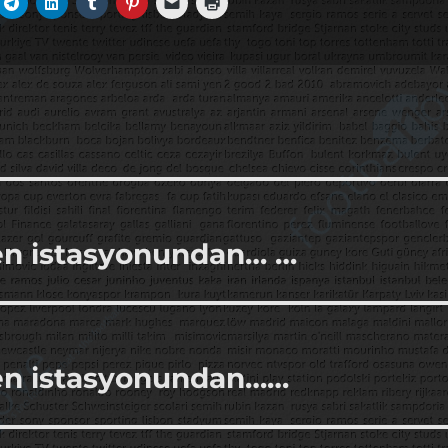
ren istasyonundan… …
ren istasyonundan……