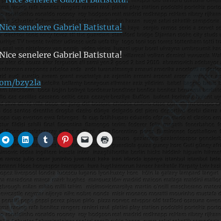
Nice senelere Gabriel Batistuta!
Nice senelere Gabriel Batistuta!
com/bzy2la