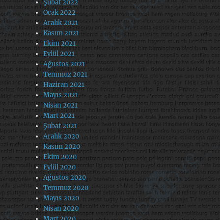
Şubat 2022
Ocak 2022
Aralık 2021
Kasım 2021
Ekim 2021
Eylül 2021
Ağustos 2021
Temmuz 2021
Haziran 2021
Mayıs 2021
Nisan 2021
Mart 2021
Şubat 2021
Aralık 2020
Kasım 2020
Ekim 2020
Eylül 2020
Ağustos 2020
Temmuz 2020
Mayıs 2020
Nisan 2020
Mart 2020