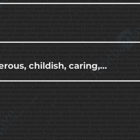
rous, childish, caring,…