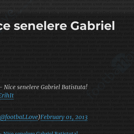
ce senelere Gabriel
 Nice senelere Gabriel Batistuta!
ErihIt
@footbaLLove
)
February 01, 2013