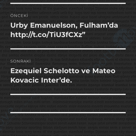
Yazı
ÖNCEKI
gezinmesi
Urby Emanuelson, Fulham’da
Önceki
yazı:
http://t.co/TiU3fCXz”
SONRAKI
Ezequiel Schelotto ve Mateo
Sonraki
yazı:
Kovacic Inter’de.