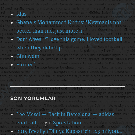
Klas
Ghana’s Mohammed Kudus: ‘Neymar is not
better than me, just more h
Dani Alves: ‘I love this game. I loved football
when they didn’t p
Günaydın
Forma ?
SON YORUMLAR
Leo Messi — Back in Barcelona — adidas
Football:…
için
Sporstation
2014 Brezilya Dünya Kupası için 2.3 milyon…