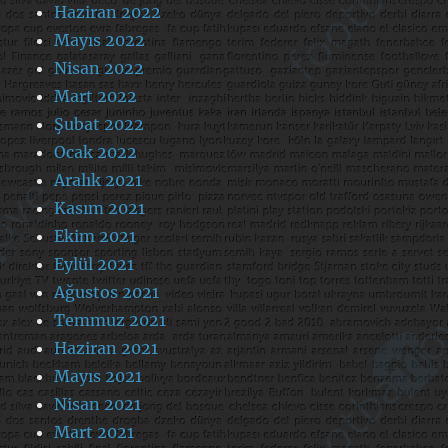
Haziran 2022
Mayıs 2022
Nisan 2022
Mart 2022
Şubat 2022
Ocak 2022
Aralık 2021
Kasım 2021
Ekim 2021
Eylül 2021
Ağustos 2021
Temmuz 2021
Haziran 2021
Mayıs 2021
Nisan 2021
Mart 2021