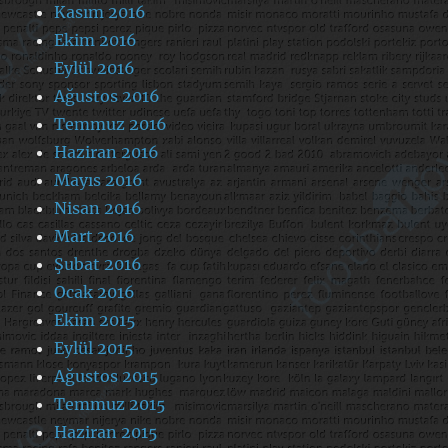
Kasım 2016
Ekim 2016
Eylül 2016
Ağustos 2016
Temmuz 2016
Haziran 2016
Mayıs 2016
Nisan 2016
Mart 2016
Şubat 2016
Ocak 2016
Ekim 2015
Eylül 2015
Ağustos 2015
Temmuz 2015
Haziran 2015