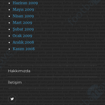
Haziran 2009
Mayıs 2009
Nisan 2009
Mart 2009
Şubat 2009
Ocak 2009
Aralık 2008
Kasım 2008
Hakkımızda
İletişim
@footballove