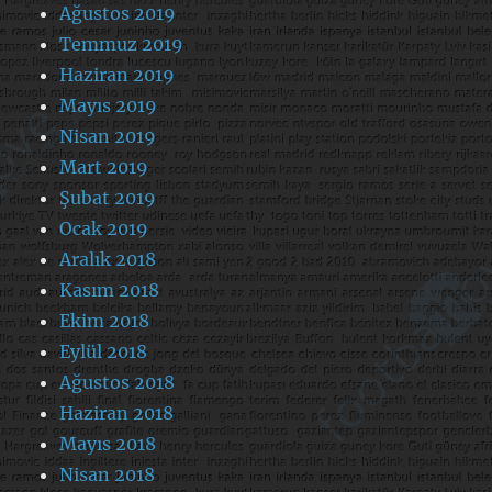
Ağustos 2019
Temmuz 2019
Haziran 2019
Mayıs 2019
Nisan 2019
Mart 2019
Şubat 2019
Ocak 2019
Aralık 2018
Kasım 2018
Ekim 2018
Eylül 2018
Ağustos 2018
Haziran 2018
Mayıs 2018
Nisan 2018