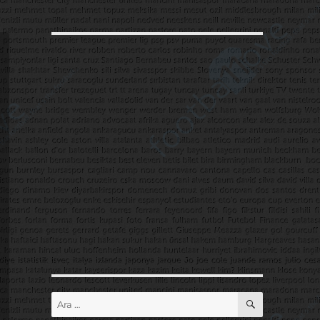
ARA
Ara: