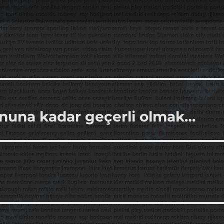
nuna kadar geçerli olmak…