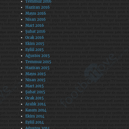
Temmuz 2016
Haziran 2016
Mayıs 2016
Nisan 2016
Mart 2016
Şubat 2016
Ocak 2016
Ekim 2015
Eylül 2015
Ağustos 2015
Temmuz 2015
Haziran 2015
Mayıs 2015
Nisan 2015
Mart 2015
Şubat 2015
Ocak 2015
Aralık 2014
Kasım 2014
Ekim 2014
Eylül 2014
Ağustos 2014