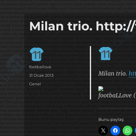
it's the football, that's the football…
footbaLLove
Milan trio. http
Yazar
footballove
Milan trio.
ht
Yayın
31 Ocak 2013
tarihi
Kategoriler
Genel
footbaLLove (
Bunu paylaş: