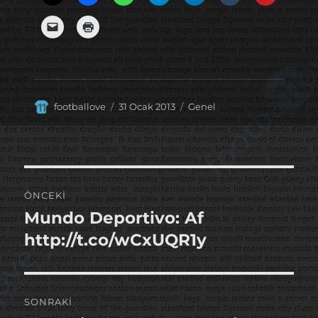
Yazar
Yayın
Kategoriler
footballove
31 Ocak 2013
Genel
tarihi
Yazı
ÖNCEKI
gezinmesi
Mundo Deportivo: Af
Önceki
yazı:
http://t.co/wCxUQR1y
SONRAKI