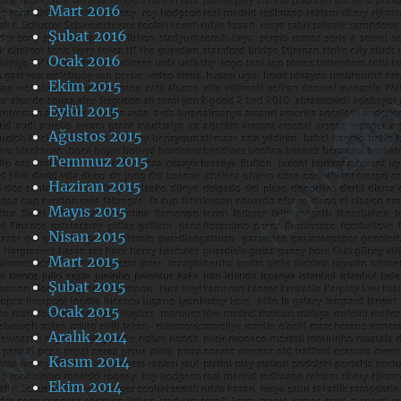
Mart 2016
Şubat 2016
Ocak 2016
Ekim 2015
Eylül 2015
Ağustos 2015
Temmuz 2015
Haziran 2015
Mayıs 2015
Nisan 2015
Mart 2015
Şubat 2015
Ocak 2015
Aralık 2014
Kasım 2014
Ekim 2014