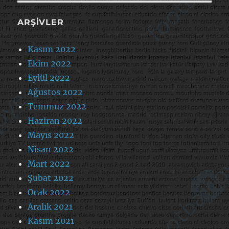
ARŞIVLER
Kasım 2022
Ekim 2022
Eylül 2022
Ağustos 2022
Temmuz 2022
Haziran 2022
Mayıs 2022
Nisan 2022
Mart 2022
Şubat 2022
Ocak 2022
Aralık 2021
Kasım 2021