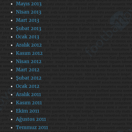
Mayıs 2013
Nisan 2013
Mart 2013
Şubat 2013
Ocak 2013
Aralık 2012
Kasım 2012
Nisan 2012
Mart 2012
Şubat 2012
Ocak 2012
Aralık 2011
Kasım 2011
Ekim 2011
Ağustos 2011
Temmuz 2011