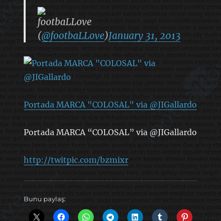
footbaLLove
(
@footbaLLove
)
January 31, 2013
Portada MARCA "COLOSAL" via @JIGallardo
Portada MARCA “COLOSAL” via @JIGallardo
http://twitpic.com/bzmixr
Bunu paylaş: