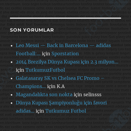
SON YORUMLAR
Leo Messi — Back in Barcelona — adidas
Football:…
için
Sporstation
2014 Brezilya Dünya Kupası için 2.3 milyon…
için
TutkumuzFutbol
Galatasaray SK vs Chelsea FC Promo –
Champions…
için
K.A
Magandalıkta son nokta
için
selinsss
Dünya Kupası Şampiyonluğu için favori
adidas…
için
Tutkumuz Futbol