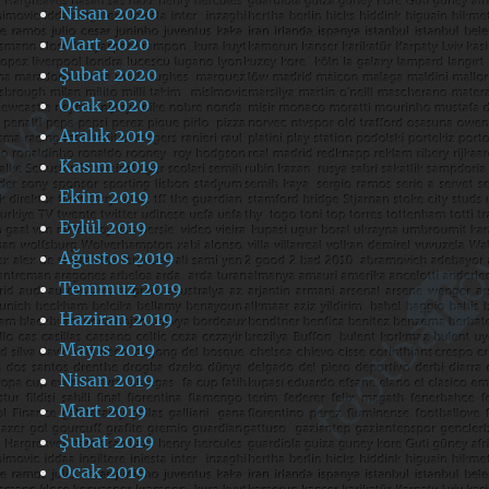
Nisan 2020
Mart 2020
Şubat 2020
Ocak 2020
Aralık 2019
Kasım 2019
Ekim 2019
Eylül 2019
Ağustos 2019
Temmuz 2019
Haziran 2019
Mayıs 2019
Nisan 2019
Mart 2019
Şubat 2019
Ocak 2019