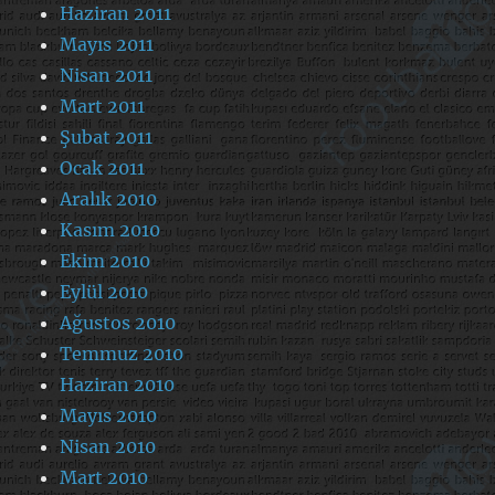
Haziran 2011
Mayıs 2011
Nisan 2011
Mart 2011
Şubat 2011
Ocak 2011
Aralık 2010
Kasım 2010
Ekim 2010
Eylül 2010
Ağustos 2010
Temmuz 2010
Haziran 2010
Mayıs 2010
Nisan 2010
Mart 2010