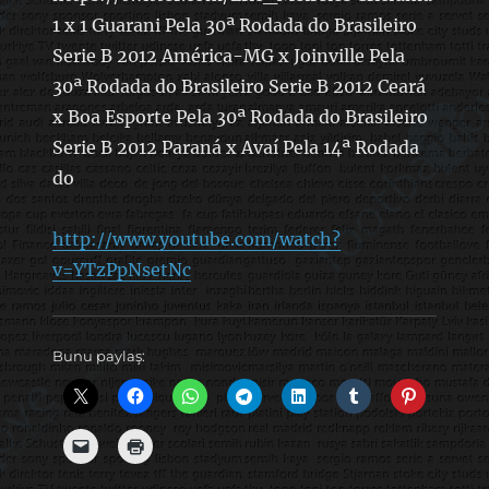
1 x 1 Guarani Pela 30ª Rodada do Brasileiro
Serie B 2012 América-MG x Joinville Pela
30ª Rodada do Brasileiro Serie B 2012 Ceará
x Boa Esporte Pela 30ª Rodada do Brasileiro
Serie B 2012 Paraná x Avaí Pela 14ª Rodada
do
http://www.youtube.com/watch?
v=YTzPpNsetNc
Bunu paylaş: