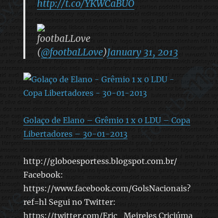
http://t.co/YKWCaBUO
footbaLLove
(
@footbaLLove
)
January 31, 2013
Golaço de Elano – Grêmio 1 x 0 LDU – Copa
Libertadores – 30-01-2013
http://globoesportess.blogspot.com.br/
Facebook:
https://www.facebook.com/GolsNacionais?
ref=hl Segui no Twitter:
https://twitter.com/Eric_Meireles Criciúma