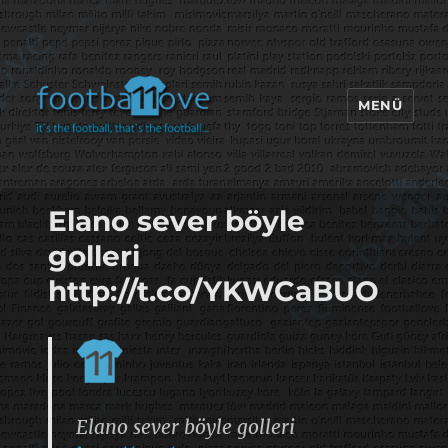
MENÜ
footbaLLove
Elano sever böyle
golleri
http://t.co/YKWCaBUO
Elano sever böyle golleri