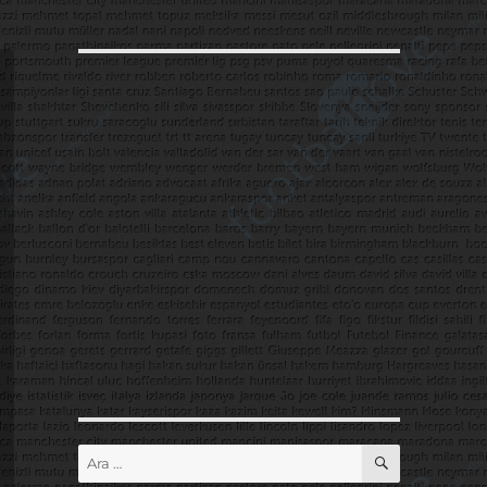
ARA
Ara: