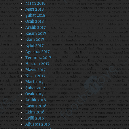
Nisan 2018
Mart 2018
Şubat 2018
Ocak 2018
Aralık 2017
Kasım 2017
Ekim 2017
Eylül 2017
Ağustos 2017
Temmuz 2017
Haziran 2017
Mayıs 2017
Nisan 2017
Mart 2017
Şubat 2017
Ocak 2017
Aralık 2016
Kasım 2016
Ekim 2016
Eylül 2016
Ağustos 2016