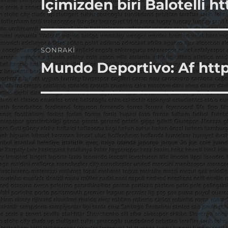
İçimizden biri Balotelli h
Önceki
yazı:
SONRAKI
Mundo Deportivo: Af htt
Sonraki
yazı: