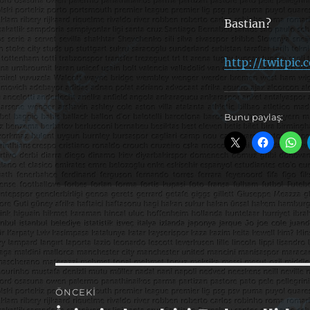
Bastian?
http://twitpic
Bunu paylaş:
Yazı
ÖNCEKI
gezinmesi