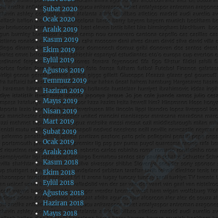
Şubat 2020
Ocak 2020
Aralık 2019
Kasım 2019
Ekim 2019
Eylül 2019
Ağustos 2019
Temmuz 2019
Haziran 2019
Mayıs 2019
Nisan 2019
Mart 2019
Şubat 2019
Ocak 2019
Aralık 2018
Kasım 2018
Ekim 2018
Eylül 2018
Ağustos 2018
Haziran 2018
Mayıs 2018