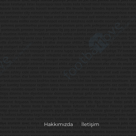
Hakkımızda
İletişim