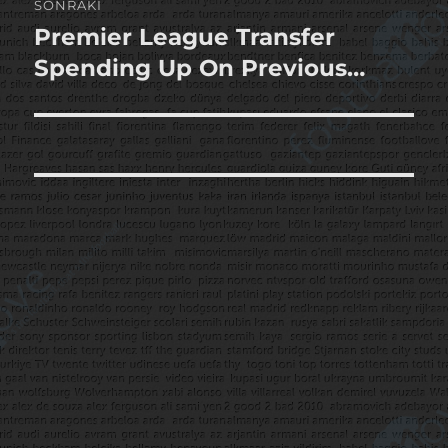
SONRAKI
Premier League Transfer
Sonraki
yazı:
Spending Up On Previous…