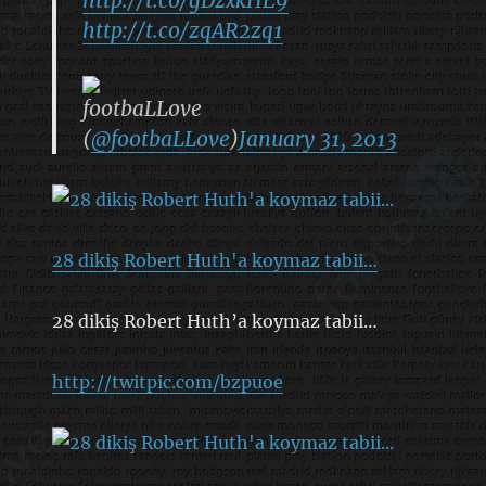
http://t.co/zqAR2zq1
footbaLLove
(
@footbaLLove
)
January 31, 2013
28 dikiş Robert Huth'a koymaz tabii…
28 dikiş Robert Huth’a koymaz tabii…
http://twitpic.com/bzpuoe