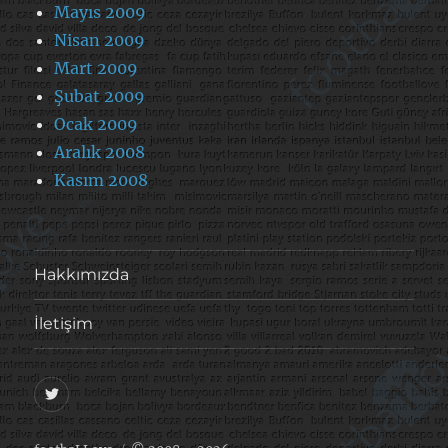
Mayıs 2009
Nisan 2009
Mart 2009
Şubat 2009
Ocak 2009
Aralık 2008
Kasım 2008
Hakkımızda
İletişim
@footballove