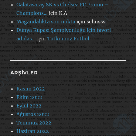
Galatasaray SK vs Chelsea FC Promo –
Champions…
için
K.A
Magandalıkta son nokta
için
selinsss
Dünya Kupası Şampiyonluğu için favori
adidas…
için
Tutkumuz Futbol
ARŞIVLER
Kasım 2022
Ekim 2022
Eylül 2022
Ağustos 2022
Temmuz 2022
Haziran 2022