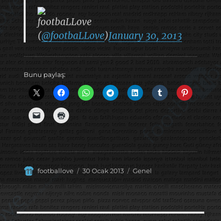
footbaLLove
(
@footbaLLove
)
January 30, 2013
Bunu paylaş:
Yazar
Yayın
Kategoriler
footballove
30 Ocak 2013
Genel
tarihi