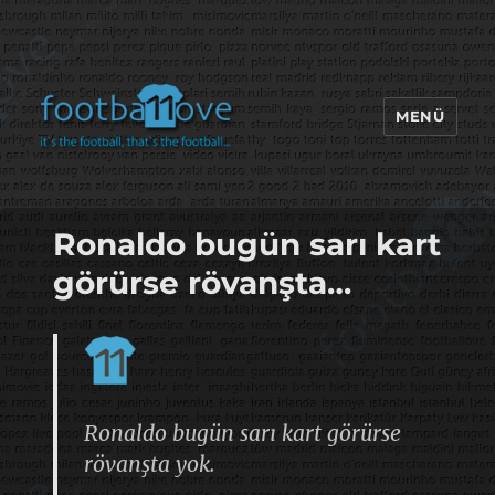
MENÜ
footbaLLove
Ronaldo bugün sarı kart
görürse rövanşta…
Ronaldo bugün sarı kart görürse
rövanşta yok.