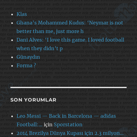
Klas
Ghana’s Mohammed Kudus: ‘Neymar is not
better than me, just more h
Dani Alves: ‘I love this game. I loved football
when they didn’t p
Günaydın
Forma ?
SON YORUMLAR
Leo Messi — Back in Barcelona — adidas
Football:…
için
Sporstation
2014 Brezilya Dünya Kupası için 2.3 milyon…