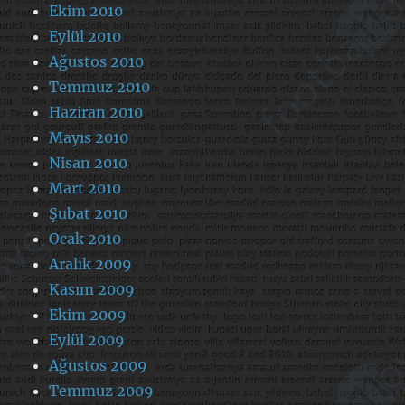
Ekim 2010
Eylül 2010
Ağustos 2010
Temmuz 2010
Haziran 2010
Mayıs 2010
Nisan 2010
Mart 2010
Şubat 2010
Ocak 2010
Aralık 2009
Kasım 2009
Ekim 2009
Eylül 2009
Ağustos 2009
Temmuz 2009