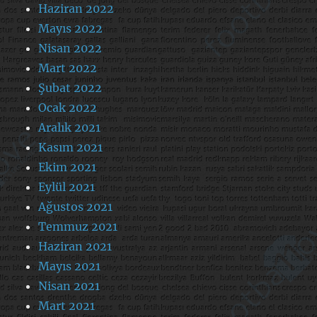
Haziran 2022
Mayıs 2022
Nisan 2022
Mart 2022
Şubat 2022
Ocak 2022
Aralık 2021
Kasım 2021
Ekim 2021
Eylül 2021
Ağustos 2021
Temmuz 2021
Haziran 2021
Mayıs 2021
Nisan 2021
Mart 2021