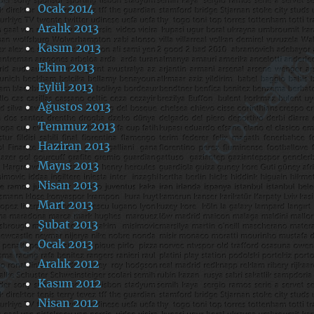
Ocak 2014
Aralık 2013
Kasım 2013
Ekim 2013
Eylül 2013
Ağustos 2013
Temmuz 2013
Haziran 2013
Mayıs 2013
Nisan 2013
Mart 2013
Şubat 2013
Ocak 2013
Aralık 2012
Kasım 2012
Nisan 2012