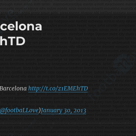
rcelona
EhTD
 Barcelona
http://t.co/z1EMEhTD
@footbaLLove
)
January 30, 2013