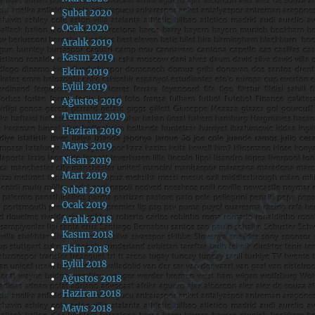
Şubat 2020
Ocak 2020
Aralık 2019
Kasım 2019
Ekim 2019
Eylül 2019
Ağustos 2019
Temmuz 2019
Haziran 2019
Mayıs 2019
Nisan 2019
Mart 2019
Şubat 2019
Ocak 2019
Aralık 2018
Kasım 2018
Ekim 2018
Eylül 2018
Ağustos 2018
Haziran 2018
Mayıs 2018