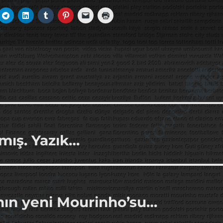
mış. Yazık…
nın yeni Mourinho’su…