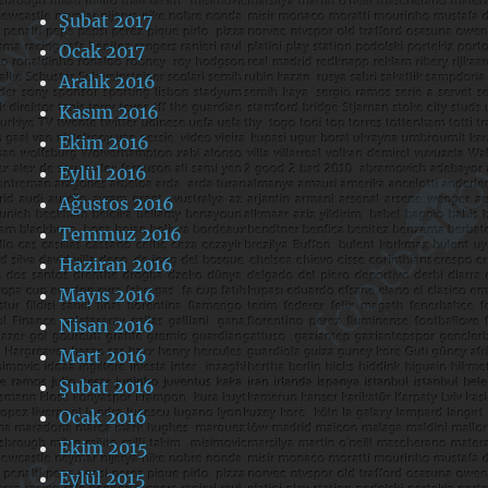
Şubat 2017
Ocak 2017
Aralık 2016
Kasım 2016
Ekim 2016
Eylül 2016
Ağustos 2016
Temmuz 2016
Haziran 2016
Mayıs 2016
Nisan 2016
Mart 2016
Şubat 2016
Ocak 2016
Ekim 2015
Eylül 2015