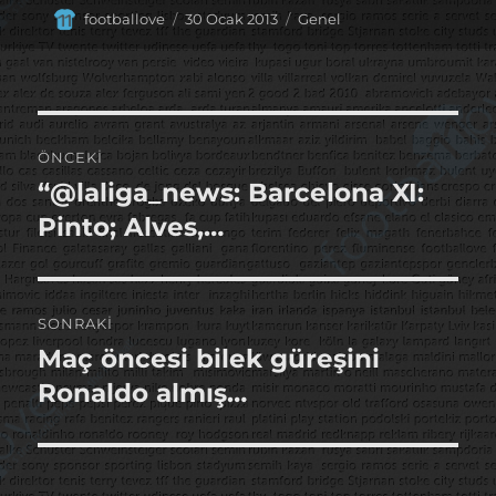
Yazar
Yayın
Kategoriler
footballove
30 Ocak 2013
Genel
tarihi
Yazı
ÖNCEKI
gezinmesi
“@laliga_news: Barcelona XI:
Önceki
yazı:
Pinto; Alves,…
SONRAKI
Maç öncesi bilek güreşini
Sonraki
yazı:
Ronaldo almış…