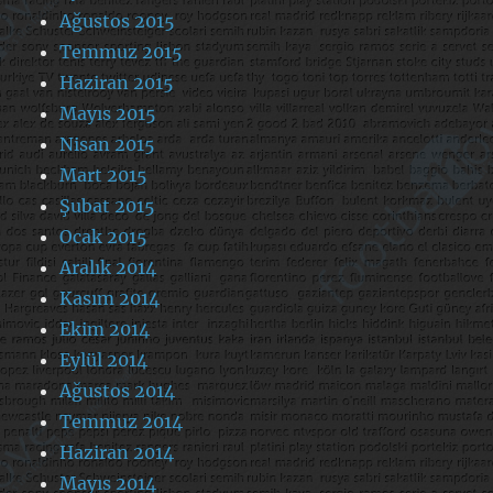
Ağustos 2015
Temmuz 2015
Haziran 2015
Mayıs 2015
Nisan 2015
Mart 2015
Şubat 2015
Ocak 2015
Aralık 2014
Kasım 2014
Ekim 2014
Eylül 2014
Ağustos 2014
Temmuz 2014
Haziran 2014
Mayıs 2014