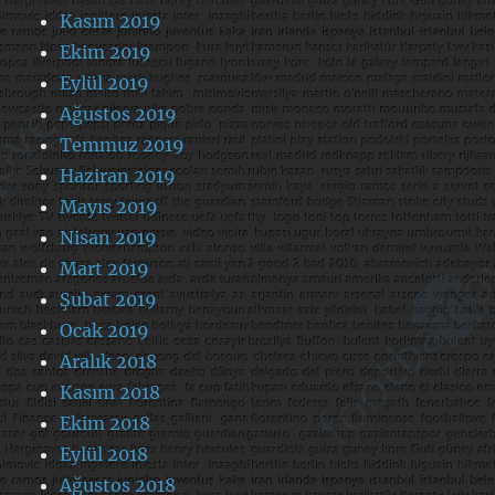
Kasım 2019
Ekim 2019
Eylül 2019
Ağustos 2019
Temmuz 2019
Haziran 2019
Mayıs 2019
Nisan 2019
Mart 2019
Şubat 2019
Ocak 2019
Aralık 2018
Kasım 2018
Ekim 2018
Eylül 2018
Ağustos 2018