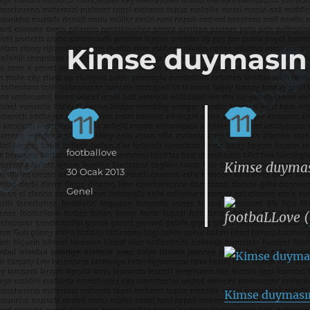
it's the football, that's the football…
footbaLLove
Kimse duymasın 
Yazar
footballove
Kimse duyma
Yayın
30 Ocak 2013
tarihi
Kategoriler
Genel
footbaLLove (
Kimse duyması