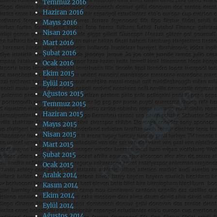
Temmuz 2016
Haziran 2016
Mayıs 2016
Nisan 2016
Mart 2016
Şubat 2016
Ocak 2016
Ekim 2015
Eylül 2015
Ağustos 2015
Temmuz 2015
Haziran 2015
Mayıs 2015
Nisan 2015
Mart 2015
Şubat 2015
Ocak 2015
Aralık 2014
Kasım 2014
Ekim 2014
Eylül 2014
Ağustos 2014