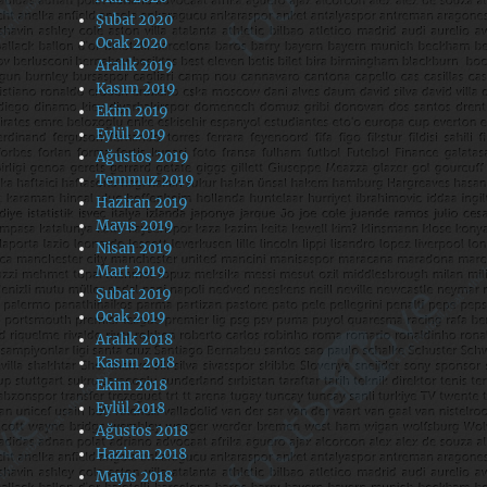
Şubat 2020
Ocak 2020
Aralık 2019
Kasım 2019
Ekim 2019
Eylül 2019
Ağustos 2019
Temmuz 2019
Haziran 2019
Mayıs 2019
Nisan 2019
Mart 2019
Şubat 2019
Ocak 2019
Aralık 2018
Kasım 2018
Ekim 2018
Eylül 2018
Ağustos 2018
Haziran 2018
Mayıs 2018