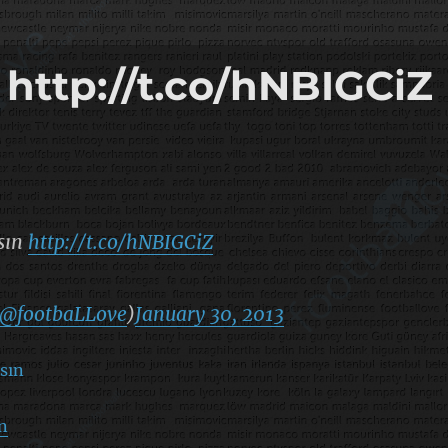
http://t.co/hNBIGCiZ
sın
http://t.co/hNBIGCiZ
@footbaLLove
)
January 30, 2013
n