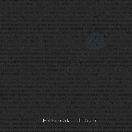
Hakkımızda
İletişim