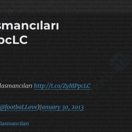
mancıları
PpcLC
lasmancıları
http://t.co/ZyMPpcLC
@footbaLLove
)
January 30, 2013