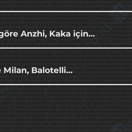
göre Anzhi, Kaka için…
 Milan, Balotelli…