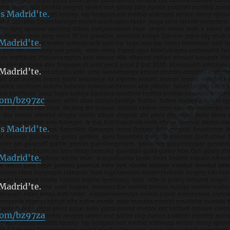
Madrid'te.
Madrid’te.
.com/bz97zc
Madrid'te.
Madrid’te.
.com/bz97za