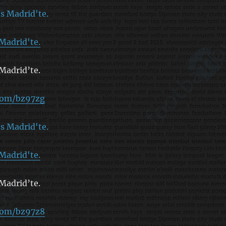
Madrid'te.
Madrid’te.
.com/bz97zg
Madrid'te.
Madrid’te.
.com/bz97z8