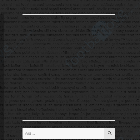
ARA
Ara: