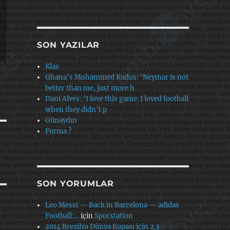
SON YAZILAR
Klas
Ghana’s Mohammed Kudus: ‘Neymar is not
better than me, just more h
Dani Alves: ‘I love this game. I loved football
when they didn’t p
Günaydın
Forma ?
SON YORUMLAR
Leo Messi — Back in Barcelona — adidas
Football:…
için
Sporstation
2014 Brezilya Dünya Kupası için 2.3