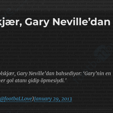
jær, Gary Neville’dan
lskjær, Gary Neville’dan bahsediyor: ‘Gary’nin en
her gol atanı gidip öpmesiydi.’
@footbaLLove
)
January 29, 2013