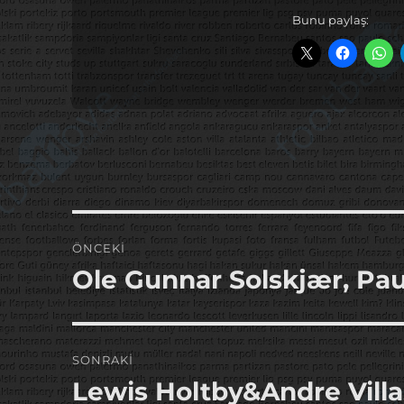
Bunu paylaş:
Yazı
ÖNCEKI
gezinmesi
Ole Gunnar Solskjær, Pau
Önceki
yazı:
SONRAKI
Lewis Holtby&Andre Vill
Sonraki