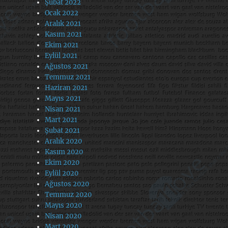
Şubat 2022
Ocak 2022
Aralık 2021
Kasım 2021
Ekim 2021
Eylül 2021
Ağustos 2021
Temmuz 2021
Haziran 2021
Mayıs 2021
Nisan 2021
Mart 2021
Şubat 2021
Aralık 2020
Kasım 2020
Ekim 2020
Eylül 2020
Ağustos 2020
Temmuz 2020
Mayıs 2020
Nisan 2020
Mart 2020