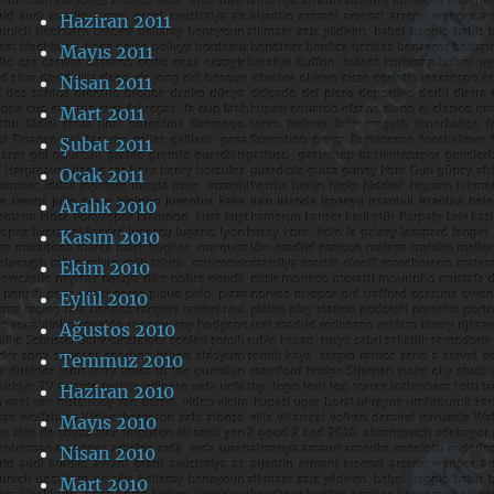
Haziran 2011
Mayıs 2011
Nisan 2011
Mart 2011
Şubat 2011
Ocak 2011
Aralık 2010
Kasım 2010
Ekim 2010
Eylül 2010
Ağustos 2010
Temmuz 2010
Haziran 2010
Mayıs 2010
Nisan 2010
Mart 2010