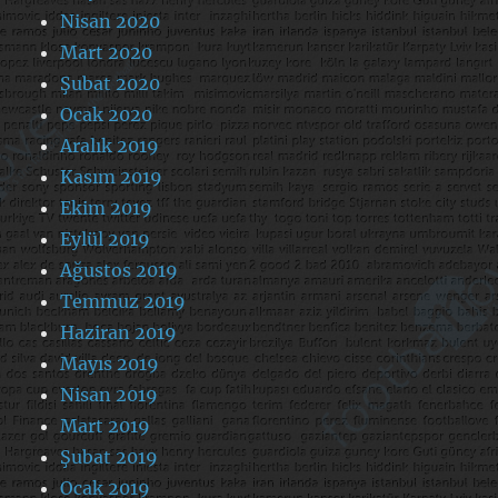
Nisan 2020
Mart 2020
Şubat 2020
Ocak 2020
Aralık 2019
Kasım 2019
Ekim 2019
Eylül 2019
Ağustos 2019
Temmuz 2019
Haziran 2019
Mayıs 2019
Nisan 2019
Mart 2019
Şubat 2019
Ocak 2019