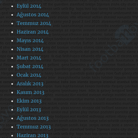
Eylül 2014
Ağustos 2014
Temmuz 2014
Haziran 2014
Mayıs 2014
Nisan 2014
Mart 2014
Şubat 2014
Ocak 2014
Aralık 2013
Kasım 2013
Ekim 2013
Eylül 2013
Ağustos 2013
Temmuz 2013
Haziran 2013