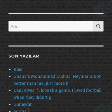
AR
Ara:
SON YAZILAR
Klas
Ghana’s Mohammed Kudus: ‘Neymar is not
better than me, just more h
Dani Alves: ‘I love this game. I loved football
when they didn’t p
Günaydın
Forma ?