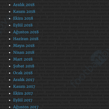
Aralık 2018
Kasım 2018
Ekim 2018
Eylül 2018
Ağustos 2018
Haziran 2018
Mayıs 2018
Nisan 2018
Mart 2018
Şubat 2018
Ocak 2018
Aralık 2017
Kasım 2017
Ekim 2017
Eylül 2017
Ağustos 2017