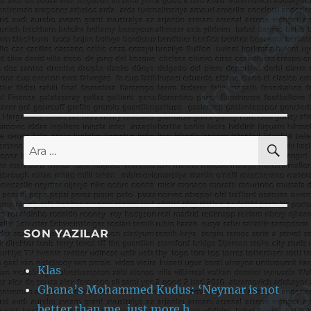
AR
Ara:
SON YAZILAR
Klas
Ghana’s Mohammed Kudus: ‘Neymar is not
better than me, just more h