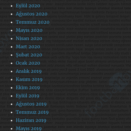
Eylül 2020
Ağustos 2020
Temmuz 2020
Mayıs 2020
Nisan 2020
Mart 2020
Şubat 2020
Ocak 2020
Aralık 2019
Kasım 2019
Ekim 2019
Eylül 2019
Ağustos 2019
Temmuz 2019
Haziran 2019
Mayıs 2019