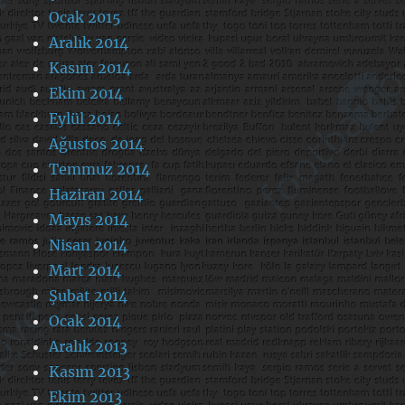
Ocak 2015
Aralık 2014
Kasım 2014
Ekim 2014
Eylül 2014
Ağustos 2014
Temmuz 2014
Haziran 2014
Mayıs 2014
Nisan 2014
Mart 2014
Şubat 2014
Ocak 2014
Aralık 2013
Kasım 2013
Ekim 2013