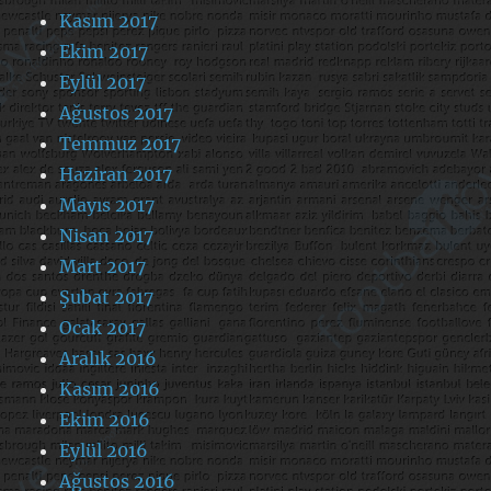
Kasım 2017
Ekim 2017
Eylül 2017
Ağustos 2017
Temmuz 2017
Haziran 2017
Mayıs 2017
Nisan 2017
Mart 2017
Şubat 2017
Ocak 2017
Aralık 2016
Kasım 2016
Ekim 2016
Eylül 2016
Ağustos 2016