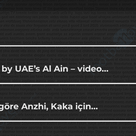
 by UAE’s Al Ain – video…
göre Anzhi, Kaka için…