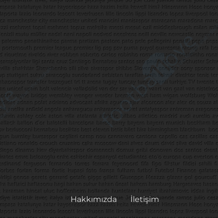
Hakkımızda
İletişim