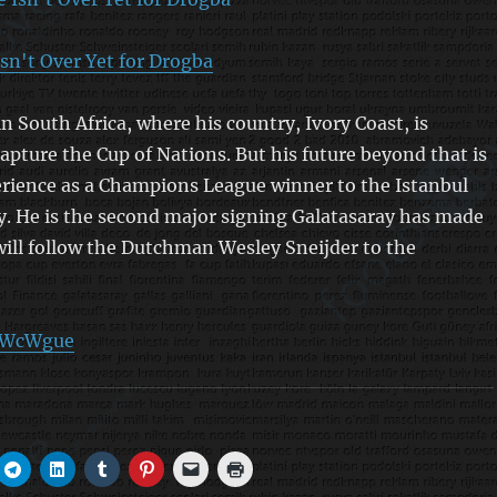
sn't Over Yet for Drogba
in South Africa, where his country, Ivory Coast, is
apture the Cup of Nations. But his future beyond that is
erience as a Champions League winner to the Istanbul
y. He is the second major signing Galatasaray has made
will follow the Dutchman Wesley Sneijder to the
s/WcWgue