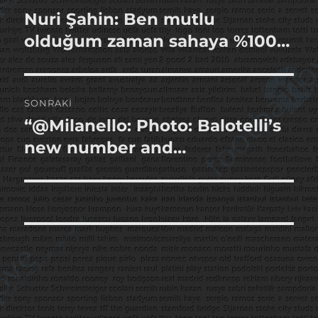
gezinmesi
Nuri Şahin: Ben mutlu
Önceki
yazı:
olduğum zaman sahaya %100…
SONRAKI
“@Milanello: Photo: Balotelli’s
Sonraki
yazı:
new number and…