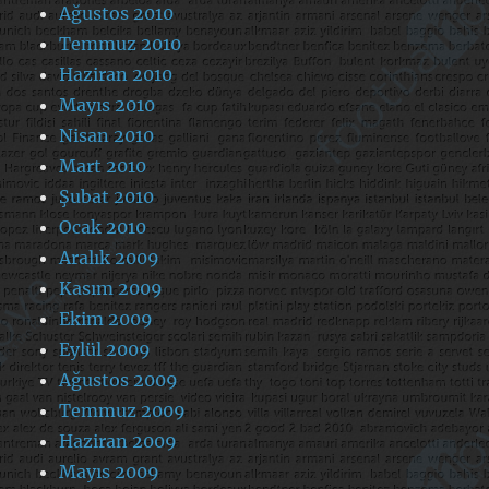
Ağustos 2010
Temmuz 2010
Haziran 2010
Mayıs 2010
Nisan 2010
Mart 2010
Şubat 2010
Ocak 2010
Aralık 2009
Kasım 2009
Ekim 2009
Eylül 2009
Ağustos 2009
Temmuz 2009
Haziran 2009
Mayıs 2009