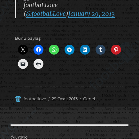
footbaLLove
(
@footbaLLove
)
January 29, 2013
Bunu paylaş:
Yazar
Yayın
Kategoriler
footballove
29 Ocak 2013
Genel
tarihi
Yazı
ÖNCEKI