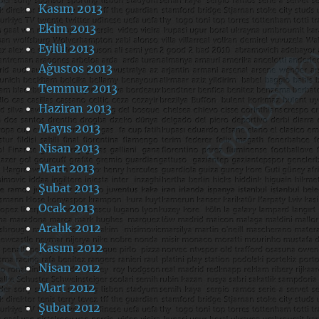
Kasım 2013
Ekim 2013
Eylül 2013
Ağustos 2013
Temmuz 2013
Haziran 2013
Mayıs 2013
Nisan 2013
Mart 2013
Şubat 2013
Ocak 2013
Aralık 2012
Kasım 2012
Nisan 2012
Mart 2012
Şubat 2012