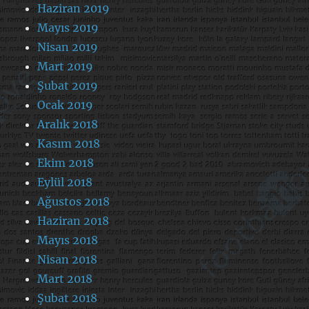
Haziran 2019
Mayıs 2019
Nisan 2019
Mart 2019
Şubat 2019
Ocak 2019
Aralık 2018
Kasım 2018
Ekim 2018
Eylül 2018
Ağustos 2018
Haziran 2018
Mayıs 2018
Nisan 2018
Mart 2018
Şubat 2018