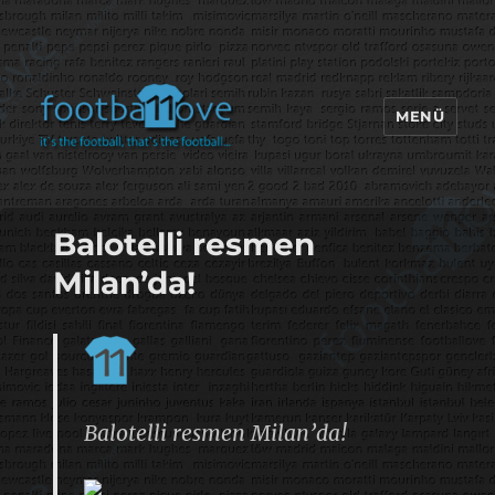
MENÜ
footbaLLove
Balotelli resmen
Milan’da!
Balotelli resmen Milan’da!