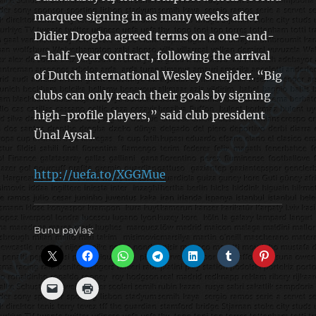
marquee signing in as many weeks after
Didier Drogba agreed terms on a one-and-
a-half-year contract, following the arrival
of Dutch international Wesley Sneijder. “Big
clubs can only reach their goals by signing
high-profile players,” said club president
Ünal Aysal.
http://uefa.to/XGGMue
Bunu paylaş: