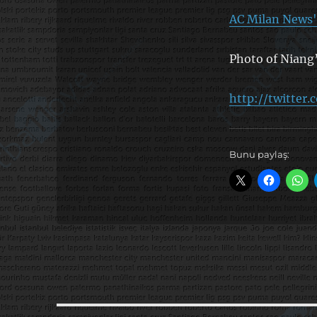
AC Milan News'
Photo of Niang’
http://twitter
Bunu paylaş: