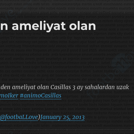
n ameliyat olan
nden ameliyat olan Casillas 3 ay sahalardan uzak
moIker
#animoCasillas
@footbaLLove
)
January 25, 2013