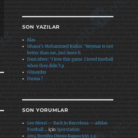
SON YAZILAR
Klas
Ghana’s Mohammed Kudus: ‘Neymar is not
better than me, just more h
Dani Alves: ‘I love this game. I loved football
when they didn’t p
Günaydın
Forma ?
SON YORUMLAR
Leo Messi — Back in Barcelona — adidas
Football:…
için
Sporstation
2014 Brezilya Dünya Kupası için 2.3