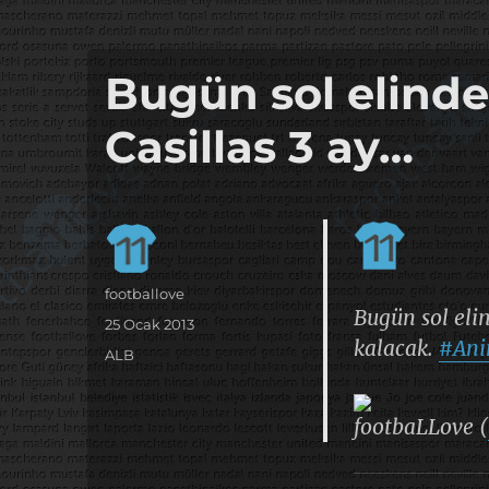
it's the football, that's the football…
footbaLLove
Bugün sol elinde
Casillas 3 ay…
Yazar
footballove
Bugün sol eli
Yayın
25 Ocak 2013
kalacak.
#Ani
tarihi
Kategoriler
ALB
footbaLLove (